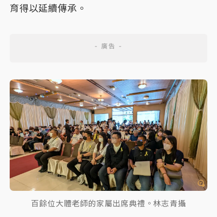
育得以延續傳承。
百餘位大體老師的家屬出席典禮。林志青攝