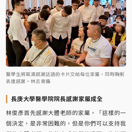
醫學生將寫滿感謝話語的卡片交給每位家屬，同時鞠躬
表達感謝。林志青攝
長庚大學醫學院院長感謝家屬成全
林俊彥首先感謝大體老師的家屬，「這樣的一
個決定，是非常困難的，但是你們可以支持我