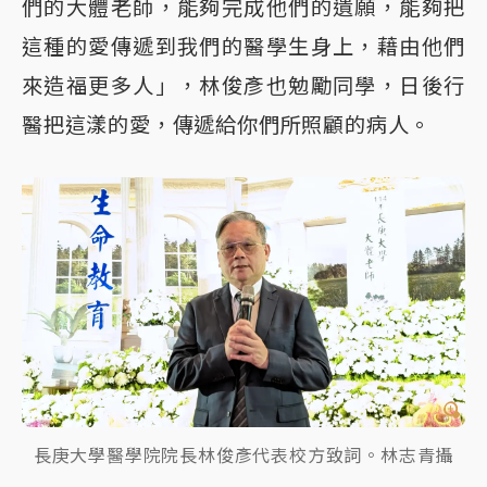
們的大體老師，能夠完成他們的遺願，能夠把
這種的愛傳遞到我們的醫學生身上，藉由他們
來造福更多人」，林俊彥也勉勵同學，日後行
醫把這漾的愛，傳遞給你們所照顧的病人。
長庚大學醫學院院長林俊彥代表校方致詞。林志青攝