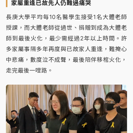
家屬重逢已故先人仍難過痛哭
長庚大學平均每10名醫學生接受1名大體老師
授課，而大體老師從過世、捐贈到成為大體老
師到最後火化，最少需經過2年以上時間。許
多家屬事隔多年再度與已故家人重逢，難掩心
中悲痛，數度泣不成聲，最後陪伴移棺火化，
走完最後一哩路。