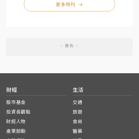
更多特刊
→
財經
生活
股市基金
交通
投資長觀點
旅遊
財經人物
食尚
產業脈動
醫藥