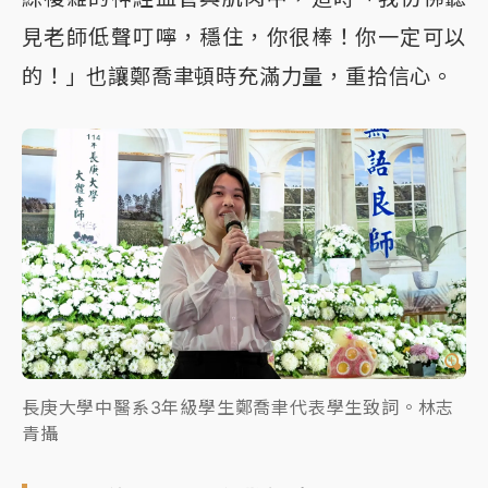
見老師低聲叮嚀，穩住，你很棒！你一定可以
的！」也讓鄭喬聿頓時充滿力量，重拾信心。
長庚大學中醫系3年級學生鄭喬聿代表學生致詞。林志
青攝