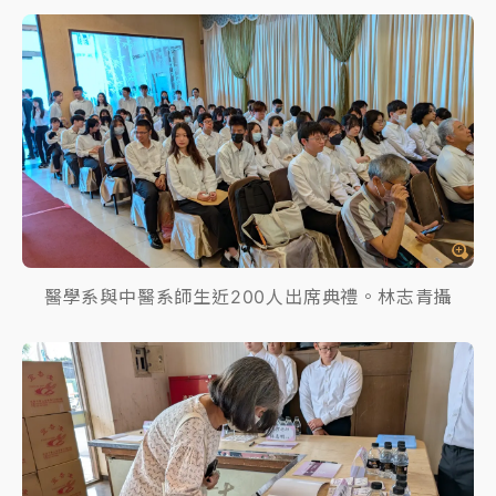
醫學系與中醫系師生近200人出席典禮。林志青攝