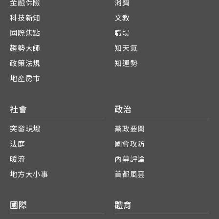
金融保險
消費
科技新知
文教
國際焦點
職場
趨勢大師
知天氣
政策法規
知運勢
地產房市
社會
政治
突發現場
黨政要聞
法庭
國會攻防
暖流
內幕評論
地方大小事
首都風雲
國際
體育