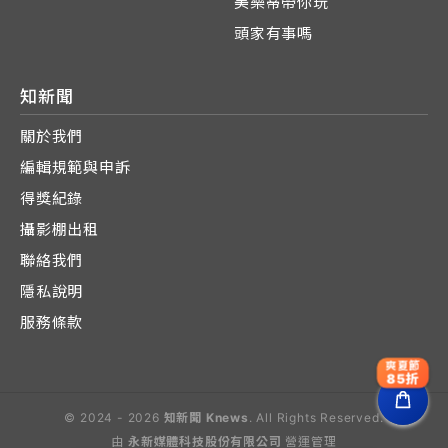
美樂蒂帶你玩
頭家有事嗎
知新聞
關於我們
編輯規範與申訴
得獎紀錄
攝影棚出租
聯絡我們
隱私說明
服務條款
爽夏節
85折
© 2024 - 2026
知新聞 Knews
. All Rights Reserved.
由
永新媒體科技股份有限公司
營運管理