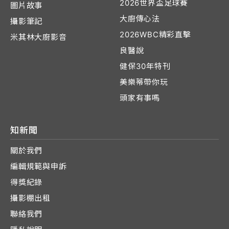
2026世界盃足球賽
圖片故事
大廚傳心法
攝影筆記
2026WBC精彩直擊
米其林大廚影音
良醫說
健保30年特刊
美樂蒂帶你玩
頭家有事嗎
知新聞
關於我們
編輯規範與申訴
得獎紀錄
攝影棚出租
聯絡我們