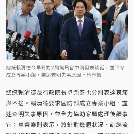
總統賴清德今早針對2殉職飛官中將發表談話，並下令
成立專案小組，盡速查明失事原因。林林攝
總統賴清德及行政院長卓榮泰也分別表達哀痛
與不捨。賴清德要求國防部成立專案小組，盡
速查明失事原因，並全力協助家屬處理後續事
宜；卓榮泰則表示，將針對機體狀況、訓練流