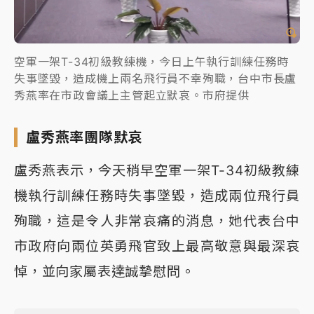
空軍一架T-34初級教練機，今日上午執行訓練任務時
失事墜毀，造成機上兩名飛行員不幸殉職，台中市長盧
秀燕率在市政會議上主管起立默哀。市府提供
盧秀燕率團隊默哀
盧秀燕表示，今天稍早空軍一架T-34初級教練
機執行訓練任務時失事墜毀，造成兩位飛行員
殉職，這是令人非常哀痛的消息，她代表台中
市政府向兩位英勇飛官致上最高敬意與最深哀
悼，並向家屬表達誠摯慰問。