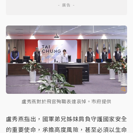
盧秀燕對於飛官殉職表達哀悼。市府提供
盧秀燕指出，國軍弟兄姊妹肩負守護國家安全
的重要使命，承擔高度風險，甚至必須以生命