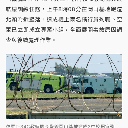
航線訓練任務，上午8時08分在岡山基地跑道
北頭附近墜落，造成機上兩名飛行員殉職。空
軍已立即成立專案小組，全面展開事故原因調
查與後續處理作業。
空軍T-34C教練機今墜毀岡山基地造成2中校飛官殉