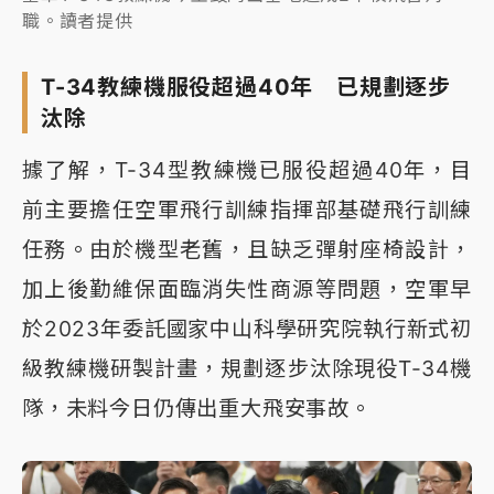
職。讀者提供
T-34教練機服役超過40年 已規劃逐步
汰除
據了解，T-34型教練機已服役超過40年，目
前主要擔任空軍飛行訓練指揮部基礎飛行訓練
任務。由於機型老舊，且缺乏彈射座椅設計，
加上後勤維保面臨消失性商源等問題，空軍早
於2023年委託國家中山科學研究院執行新式初
級教練機研製計畫，規劃逐步汰除現役T-34機
隊，未料今日仍傳出重大飛安事故。