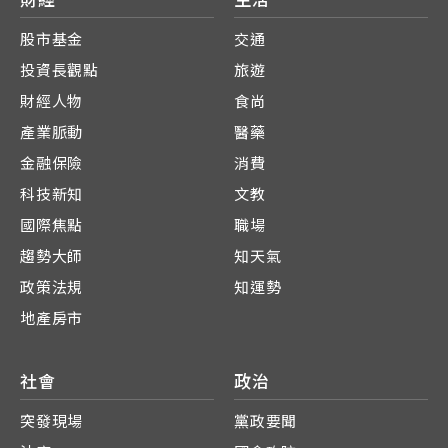
股市基金
交通
投資長觀點
旅遊
財經人物
食尚
產業脈動
醫藥
金融保險
消費
科技新知
文教
國際焦點
職場
趨勢大師
知天氣
政策法規
知運勢
地產房市
社會
政治
突發現場
黨政要聞