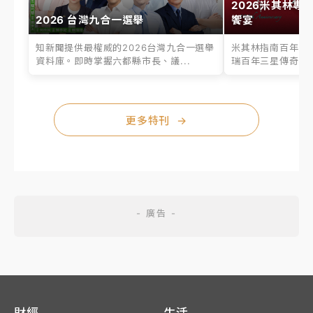
2026米其林專
2026 台灣九合一選舉
饗宴
知新聞提供最權威的2026台灣九合一選舉
米其林指南百年之
資料庫。即時掌握六都縣市長、議...
瑞百年三星傳奇、台
更多特刊
→
財經
生活