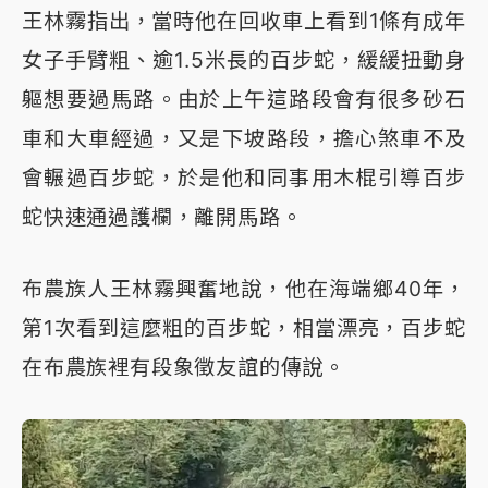
王林霧指出，當時他在回收車上看到1條有成年
女子手臂粗、逾1.5米長的百步蛇，緩緩扭動身
軀想要過馬路。由於上午這路段會有很多砂石
車和大車經過，又是下坡路段，擔心煞車不及
會輾過百步蛇，於是他和同事用木棍引導百步
蛇快速通過護欄，離開馬路。
布農族人王林霧興奮地說，他在海端鄉40年，
第1次看到這麼粗的百步蛇，相當漂亮，百步蛇
在布農族裡有段象徵友誼的傳說。