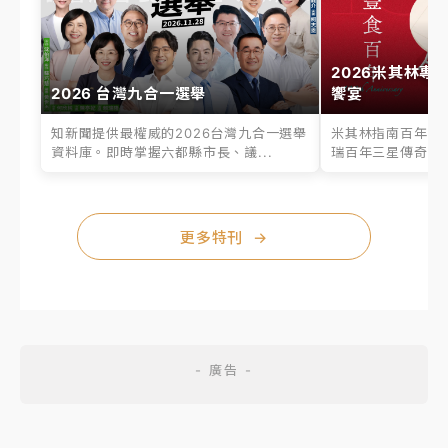
2026米其林專
2026 台灣九合一選舉
饗宴
知新聞提供最權威的2026台灣九合一選舉
米其林指南百年之
資料庫。即時掌握六都縣市長、議...
瑞百年三星傳奇、台
更多特刊
→