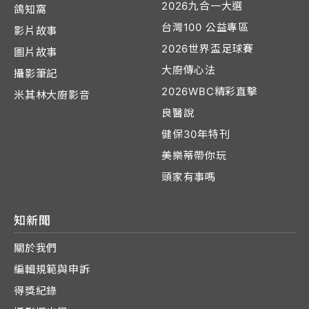
2026九合一大選
鴿知窩
台灣100 公益專區
影片故事
2026世界盃足球賽
圖片故事
大廚傳心法
攝影筆記
2026WBC精彩直擊
米其林大廚影音
良醫說
健保30年特刊
美樂蒂帶你玩
頭家有事嗎
知新聞
關於我們
編輯規範與申訴
得獎紀錄