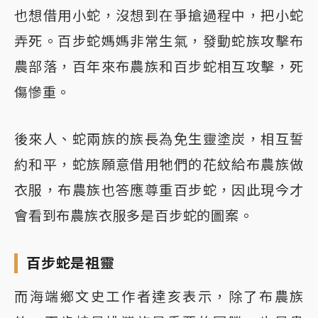
也想借用小蛇，沒想到在爭搶過程中，把小蛇
弄死。百步蛇媽媽非常生氣，發動蛇族攻擊布
農部落，百年來布農族和百步蛇相互攻擊，死
傷慘重。
後來人、蛇兩族的族長為免生靈塗炭，相互誓
約和平，蛇族願意借用牠們的花紋給布農族做
衣服，布農族也答應尊重百步蛇，因此現今才
會看到布農族衣服多是百步蛇的圖案。
百步蛇是祖靈
而海端鄉文史工作者達亥表示，除了布農族