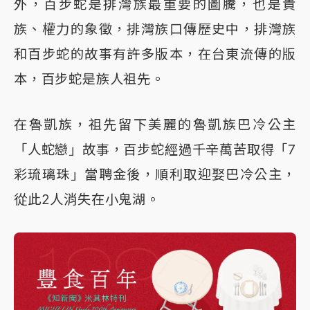
外，百步蛇是排灣族最重要的圖騰，也是貴
族、權力的象徵，排灣族口傳歷史中，排灣族
和百步蛇的故事有許多版本，在台東流傳的版
本，百步蛇是族人祖先。
在魯凱族，祖先留下美麗的魯凱族巴冷公主
「人蛇戀」故事，百步蛇經過千辛萬苦取得「7
彩琉璃珠」當聘金後，順利取迎娶巴冷公主，
從此2人消失在小鬼湖。