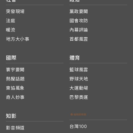
突發現場
黨政要聞
法庭
國會攻防
暖流
內幕評論
地方大小事
首都風雲
國際
體育
寰宇要聞
籃球風雲
熱搜話題
野球天地
東協萬象
大運動場
奇人妙事
巴黎奧運
知影
台灣100
影音頻道