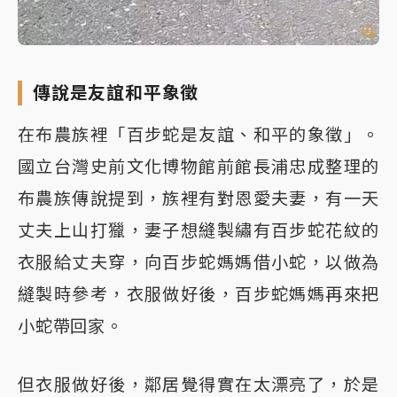
傳說是友誼和平象徵
在布農族裡「百步蛇是友誼、和平的象徵」。
國立台灣史前文化博物館前館長浦忠成整理的
布農族傳說提到，族裡有對恩愛夫妻，有一天
丈夫上山打獵，妻子想縫製繡有百步蛇花紋的
衣服給丈夫穿，向百步蛇媽媽借小蛇，以做為
縫製時參考，衣服做好後，百步蛇媽媽再來把
小蛇帶回家。
但衣服做好後，鄰居覺得實在太漂亮了，於是