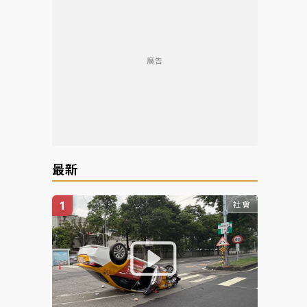
廣告
最新
社會