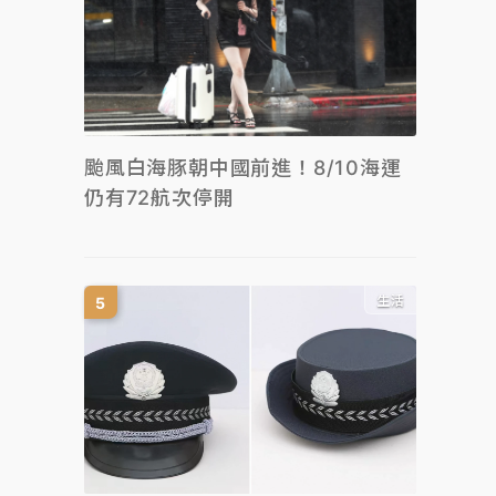
颱風白海豚朝中國前進！8/10海運
仍有72航次停開
生活