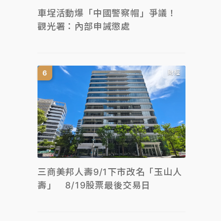
車埕活動爆「中國警察帽」爭議！
觀光署：內部申誡懲處
財經
三商美邦人壽9/1下市改名「玉山人
壽」 8/19股票最後交易日