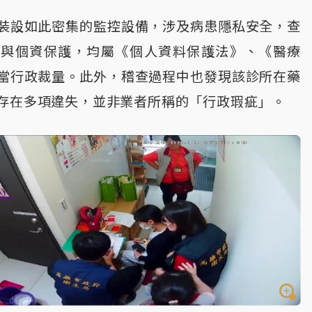
裝設如此密集的監控設備，涉及病患隱私安全，查
理與個資保護，均屬《個人資料保護法》、《醫療
當行政裁量。此外，稽查過程中也發現該診所在藥
存在多項違失，並非業者所稱的「行政瑕疵」。