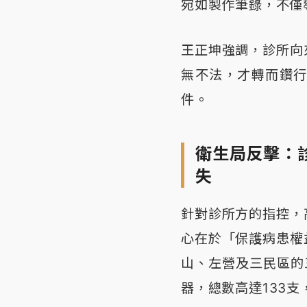
宛如製作筆錄，不僅
王正坤強調，診所向
無不法，才轉而鑽
件。
衛生局反擊：
失
針對診所方的指控，
心在於「保護病患權
山、左營及三民區的
器，總數高達133