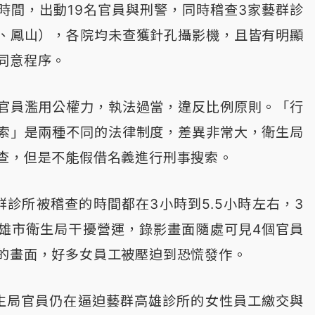
時間，出動19名官員與刑警，同時稽查3家藝群診
、鳳山），各院均未查獲針孔攝影機，且皆有明顯
同意程序。
官員濫用公權力，執法過當，違反比例原則。「行
索」是兩種不同的法律制度，差異非常大，衛生局
查，但是不能假借名義進行刑事搜索。
群診所被稽查的時間都在3小時到5.5小時左右，3
雄市衛生局干擾營運，錄影畫面隨處可見4個官員
的畫面，好多女員工被壓迫到恐慌發作。
生局官員仍在逼迫藝群高雄診所的女性員工繳交與