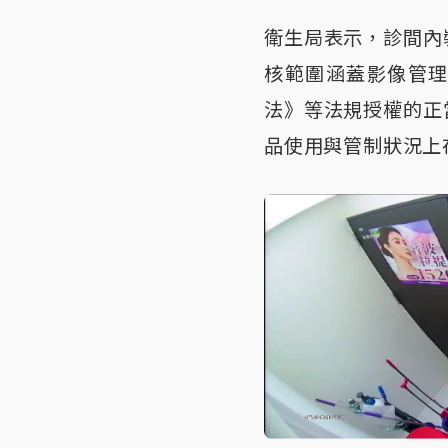
衛生局表示，診間內
核範圍涵蓋影像管
法》等法規授權的正
品使用與管制狀況上