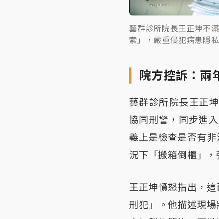
藝群診所院長王正坤不
索」，嚴重侵犯病患隱私
院方控訴：兩
藝群診所院長王正坤
協同刑警，同步進入
義上是檢查是否有非
況下「搬箱倒櫃」，
王正坤憤怒指出，這
刑犯」。他描述現場