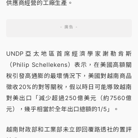
供應商經營的工廠生產。
UNDP亞太地區首席經濟學家謝勒肯斯
（Philip Schellekens）表示，在美國高額關
稅引發高通膨的最壞情況下，美國對越南商品
徵收20%的對等關稅，假以時日可能導致越南
對美出口「減少超過250億美元（約7560億
元），幾乎相當於全年出口總額的1/5」。
越南財政部和工業部未立即回覆路透社的置評