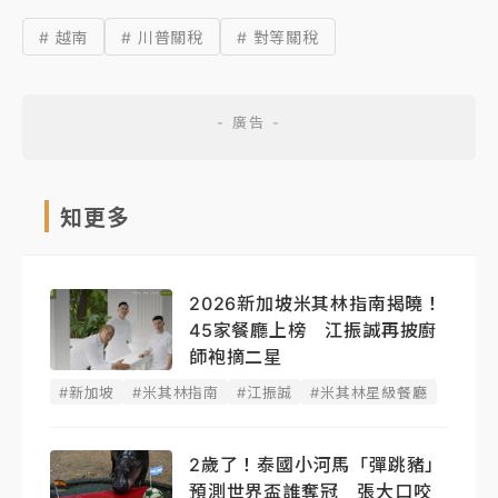
# 越南
# 川普關稅
# 對等關稅
知更多
2026新加坡米其林指南揭曉！
45家餐廳上榜 江振誠再披廚
師袍摘二星
#新加坡
#米其林指南
#江振誠
#米其林星級餐廳
2歲了！泰國小河馬「彈跳豬」
預測世界盃誰奪冠 張大口咬