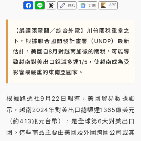
APP
連結
訂閱
【編譯張翠蘭／綜合外電】川普關稅重拳之
下，根據聯合國開發計畫署（UNDP）最新
估計，美國自8月對越南加徵的關稅，可能導
致越南對美出口銳減多達1/5，使越南成為受
影響最嚴重的東南亞國家。
根據路透社9月22日報導，美國貿易數據顯
示，越南2024年對美出口總額達1365億美元
（約4.13兆元台幣），是全球第6大對美出口
國。這些商品主要由美國及外國跨國公司或其