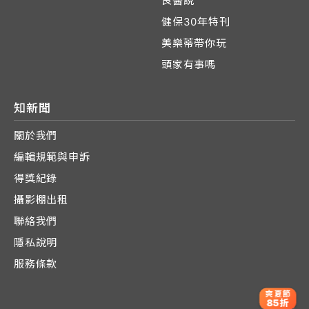
良醫說
健保30年特刊
美樂蒂帶你玩
頭家有事嗎
知新聞
關於我們
編輯規範與申訴
得獎紀錄
攝影棚出租
聯絡我們
隱私說明
服務條款
爽夏節
85折