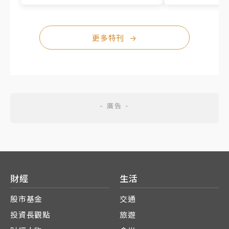
更多特刊
→
財經
生活
股市基金
交通
投資長觀點
旅遊