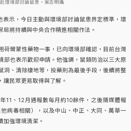
勳赴環境部討論鼠患。葉志明攝
他表示，今日主動與環境部討論鼠患界定標準，環
保局將持續與中央合作精進相關作法。
用荷爾蒙性藥物一事，已向環境部確認，目前台灣
境部也表示歡迎申請。他強調，鼠類防治以三大原
鼠洞、清除棲地等，投藥則為最後手段，後續將整
，讓民眾更易取得與了解。
11、12月通報數每月約10餘件，之後隨媒體報
漢他病毒相關），以及中山、中正、大同、萬華一
續加強環境清潔。