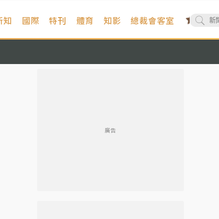
新知
國際
特刊
體育
知影
總裁會客室
廣告