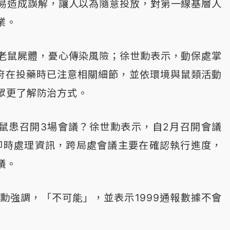
易造成誤解，讓人以為隨意投放，對第一線基層人
業。
老鼠屍體，憂心傳染風險；徐世勳表示，動保處掌
府在投藥時已注意相關細節，並依環境與鼠類活動
眾更了解防治方式。
鼠患召開3場會議？徐世勳表示，自2月召開會議
即時處理資訊，跨局處會議主要在確認執行進度，
議。
勳強調，「不可能」，並表示1999通報數據不會