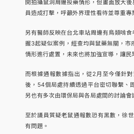
開拍攝鼠洞周邊投藥情形，但畫面放大後
員造成打擊，呼籲外界理性看待並尊重專
另有醫師反映在台北車站周邊有鳥類啃食
握3起疑似案例，經查均與鼠藥無關，市
情形進行處置，未來也將加強宣導，讓民
而根據通報數據指出，從2月至今僅針對
後，54個局處持續透過平台密切聯繫、
另也有多次由環保局與各局處間的討論會
至於議員質疑老鼠通報數恐有黑數，徐世
有問題。