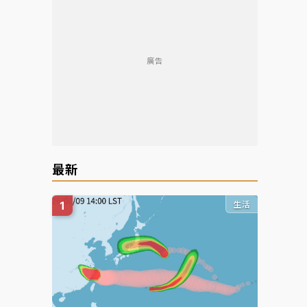
廣告
最新
生活