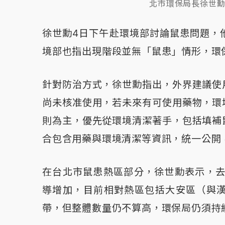
北市環保局長徐世
徐世勳4日下午赴環境部討論鼠患問題，
境部也指出現階段並無「鼠患」情形，環
針對防治方式，徐世勳指出，外界建議使
尚未核准使用，若未來有可使用藥物，環
則為主，優先從環境清潔著手，包括填補
合包含用藥與環境清潔等資訊，統一公開
在台北市鼠患熱區部分，徐世勳表示，去年
導增加，目前相對熱區包括大安區（與
帶，但整體數量仍不算高，環保局仍須持