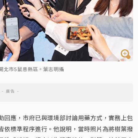
開北市5鼠患熱區。葉志明攝
勳回應，市府已與環境部討論用藥方式，實務上包
皆依標準程序進行。他說明，當時照片為將樹葉撥