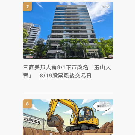
財經
三商美邦人壽9/1下市改名「玉山人
壽」 8/19股票最後交易日
社會