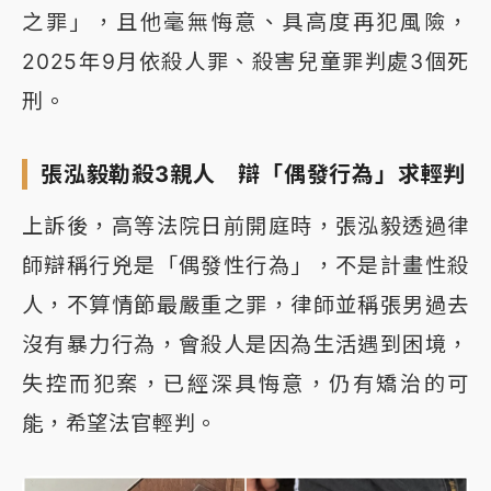
之罪」，且他毫無悔意、具高度再犯風險，
2025年9月依殺人罪、殺害兒童罪判處3個死
刑。
張泓毅勒殺3親人 辯「偶發行為」求輕判
上訴後，高等法院日前開庭時，張泓毅透過律
師辯稱行兇是「偶發性行為」，不是計畫性殺
人，不算情節最嚴重之罪，律師並稱張男過去
沒有暴力行為，會殺人是因為生活遇到困境，
失控而犯案，已經深具悔意，仍有矯治的可
能，希望法官輕判。