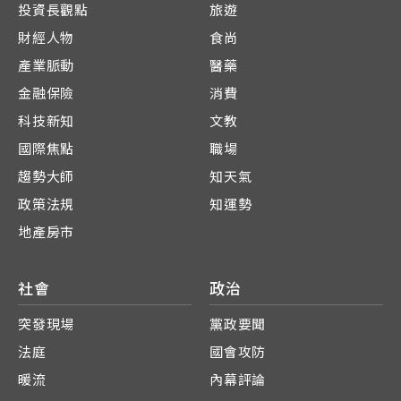
投資長觀點
旅遊
財經人物
食尚
產業脈動
醫藥
金融保險
消費
科技新知
文教
國際焦點
職場
趨勢大師
知天氣
政策法規
知運勢
地產房市
社會
政治
突發現場
黨政要聞
法庭
國會攻防
暖流
內幕評論