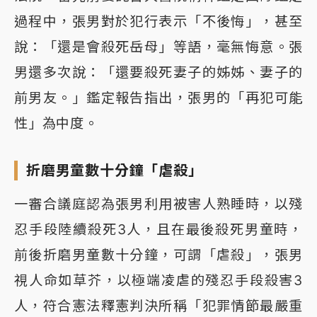
過程中，張男對於犯行表示「不後悔」，甚至
說：「還是會殺死岳母」等語，毫無悔意。張
男還多次說：「還要殺死妻子的姊姊、妻子的
前男友。」鑑定報告指出，張男的「再犯可能
性」為中度。
折磨男童數十分鐘「虐殺」
一審合議庭認為張男利用被害人熟睡時，以殘
忍手段陸續殺死3人，且在最後殺死男童時，
前後折磨男童數十分鐘，可謂「虐殺」，張男
視人命如草芥，以極端凌虐的殘忍手段殺害3
人，符合憲法釋憲判決所稱「犯罪情節最嚴重