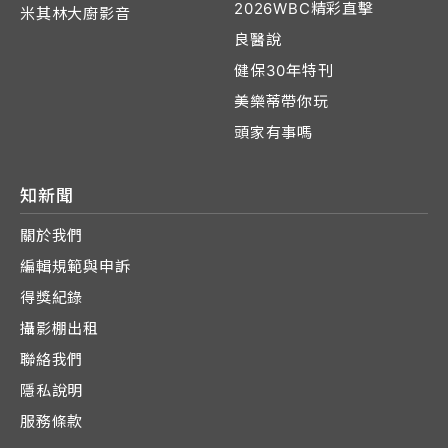
2026WBC精彩直擊
米其林大廚影音
良醫說
健保30年特刊
美樂蒂帶你玩
頭家有事嗎
知新聞
關於我們
編輯規範與申訴
得獎紀錄
攝影棚出租
聯絡我們
隱私說明
服務條款