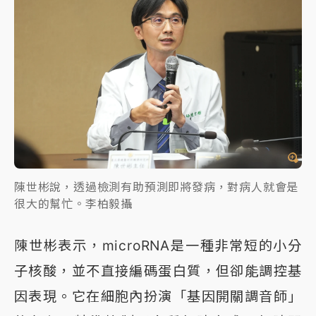
陳世彬說，透過檢測有助預測即將發病，對病人就會是
很大的幫忙。李柏毅攝
陳世彬表示，microRNA是一種非常短的小分
子核酸，並不直接編碼蛋白質，但卻能調控基
因表現。它在細胞內扮演「基因開關調音師」