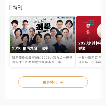
特刊
2026米其林專
2026 台灣九合一選舉
饗宴
知新聞提供最權威的2026台灣九合一選舉
米其林指南百年之
資料庫。即時掌握六都縣市長、議...
瑞百年三星傳奇、台
更多特刊
→