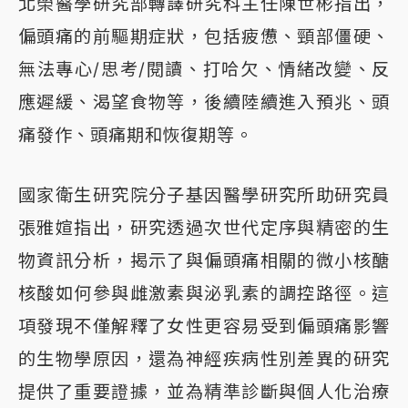
北榮醫學研究部轉譯研究科主任陳世彬指出，
偏頭痛的前驅期症狀，包括疲憊、頸部僵硬、
無法專心/思考/閱讀、打哈欠、情緒改變、反
應遲緩、渴望食物等，後續陸續進入預兆、頭
痛發作、頭痛期和恢復期等。
國家衛生研究院分子基因醫學研究所助研究員
張雅媗指出，研究透過次世代定序與精密的生
物資訊分析，揭示了與偏頭痛相關的微小核醣
核酸如何參與雌激素與泌乳素的調控路徑。這
項發現不僅解釋了女性更容易受到偏頭痛影響
的生物學原因，還為神經疾病性別差異的研究
提供了重要證據，並為精準診斷與個人化治療