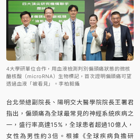
4大學研單位合作，用血液檢測判別偏頭痛狀態的微核
醣核酸（microRNA）生物標記，首次證明偏頭痛可望
透過血液「被看見」。李柏毅攝
台北榮總副院長、陽明交大醫學院院長王署君
指出，偏頭痛為全球最常見的神經系統疾病之
一，盛行率高達15%，全球患者超過10億人，
女性為男性約3倍。根據《全球疾病負擔研