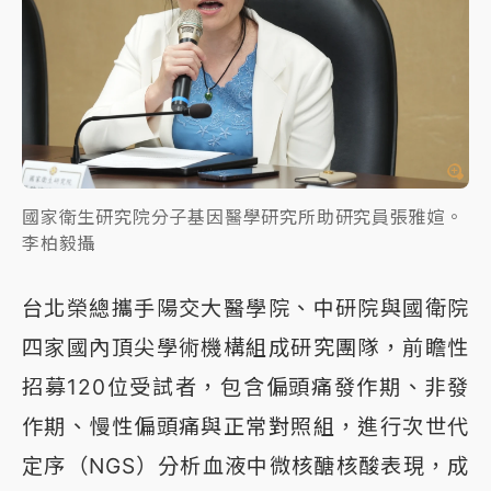
國家衛生研究院分子基因醫學研究所助研究員張雅媗。
李柏毅攝
台北榮總攜手陽交大醫學院、中研院與國衛院
四家國內頂尖學術機構組成研究團隊，前瞻性
招募120位受試者，包含偏頭痛發作期、非發
作期、慢性偏頭痛與正常對照組，進行次世代
定序（NGS）分析血液中微核醣核酸表現，成