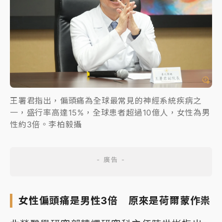
王署君指出，偏頭痛為全球最常見的神經系統疾病之
一，盛行率高達15%，全球患者超過10億人，女性為男
性約3倍。李柏毅攝
女性偏頭痛是男性3倍 原來是荷爾蒙作祟