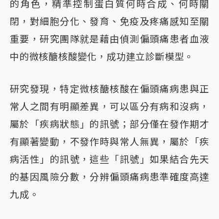
的角色，精準控制蛋白質何時合成、何時關
閉，對細胞分化、發育、免疫及疼痛感知至關
重要，研究團隊就是藉由偵測偏頭痛患者血液
中的微核醣核酸變化，成功建立診斷模型。
研究發現，特定微核醣核酸在偏頭痛病患與正
常人之間有明顯差異，可以區分有病和沒病，
屬於「疾病狀態」的訊號；部分僅在發作期才
有顯著變動，不發作時與常人無異，屬於「疾
病活性」的訊號，這些「訊號」如果結合先天
的基因風險分數，分辨偏頭痛病患準確度高達
九成。