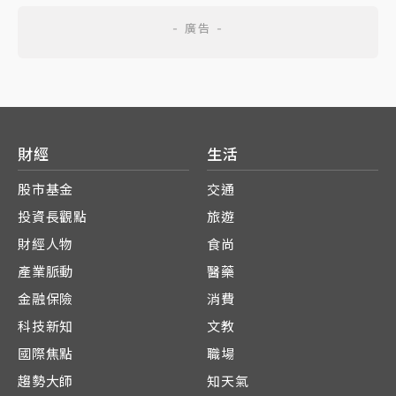
財經
生活
股市基金
交通
投資長觀點
旅遊
財經人物
食尚
產業脈動
醫藥
金融保險
消費
科技新知
文教
國際焦點
職場
趨勢大師
知天氣