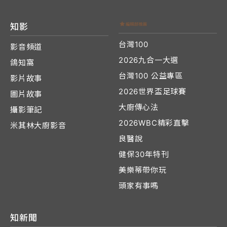
知影
台灣100
影音頻道
2026九合一大選
鴿知窩
台灣100 公益專區
影片故事
2026世界盃足球賽
圖片故事
大廚傳心法
攝影筆記
2026WBC精彩直擊
米其林大廚影音
良醫說
健保30年特刊
美樂蒂帶你玩
頭家有事嗎
知新聞