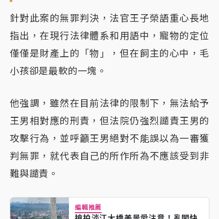
針對此案的無罪判決，法官王子榮語重心長地
指出，在現行法律體系和用語中，寵物的定位
僅僅是財產上的「物」，但在飼主的心中，毛
小孩卻是最軟的一塊。
他強調，雖然在目前法律的限制下，無法給予
王男相對應的刑責，但法院仍強烈譴責王男的
攻擊行為，並呼籲王男絕對不能誤以為一審獲
判無罪，就代表自己的所作所為不應該受到非
難與譴責。
編輯推薦
搶拍淡江大橋美景愛注意！亂闖快