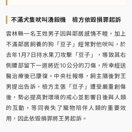
不滿犬隻吠叫湧殺機 檢方依毀損罪起訴
雲林縣一名王姓男子因與鄰居感情不睦，加上
不滿鄰居飼養的狗「豆子」經常對他吠叫，於
去年1月7日持水果刀攻擊「豆子」，導致其右
側腰部留下一道將近10公分的刀傷，所幸經送
醫治療後已康復。中央社報導，飼主隨後對王
男提出告訴，檢方主張「豆子」遭受嚴重創傷
後，勢必提高對環境的戒心並影響日後與人類
的互動，等同喪失了寵物陪伴人類的重要效
用，因此依毀損罪將王男起訴。