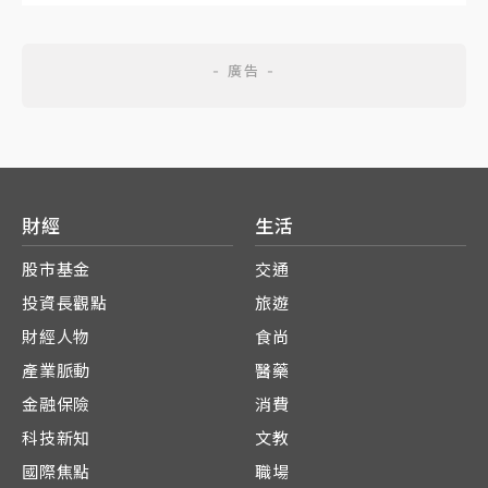
財經
生活
股市基金
交通
投資長觀點
旅遊
財經人物
食尚
產業脈動
醫藥
金融保險
消費
科技新知
文教
國際焦點
職場