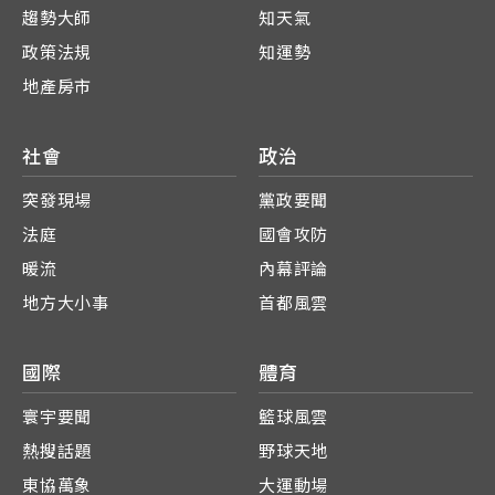
趨勢大師
知天氣
政策法規
知運勢
地產房市
社會
政治
突發現場
黨政要聞
法庭
國會攻防
暖流
內幕評論
地方大小事
首都風雲
國際
體育
寰宇要聞
籃球風雲
熱搜話題
野球天地
東協萬象
大運動場