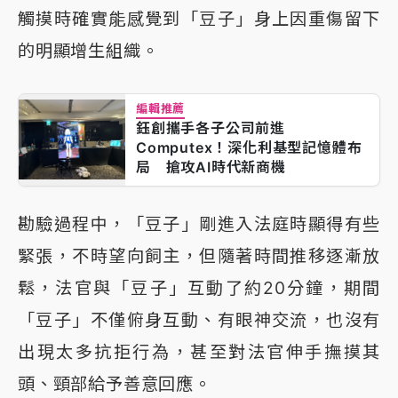
觸摸時確實能感覺到「豆子」身上因重傷留下
的明顯增生組織。
編輯推薦
鈺創攜手各子公司前進
Computex！深化利基型記憶體布
局 搶攻AI時代新商機
勘驗過程中，「豆子」剛進入法庭時顯得有些
緊張，不時望向飼主，但隨著時間推移逐漸放
鬆，法官與「豆子」互動了約20分鐘，期間
「豆子」不僅俯身互動、有眼神交流，也沒有
出現太多抗拒行為，甚至對法官伸手撫摸其
頭、頸部給予善意回應。