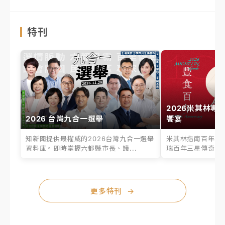
特刊
2026米其林專
2026 台灣九合一選舉
饗宴
知新聞提供最權威的2026台灣九合一選舉
米其林指南百年之
資料庫。即時掌握六都縣市長、議...
瑞百年三星傳奇、台
更多特刊
→