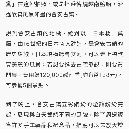
黛」在這裡拍照，或是搭乘傳統越南籃船，沿
途欣賞風景如畫的會安古鎮。
說到會安古鎮的地標，絕對以「日本橋」莫
屬，由16世紀的日本商人建造，是會安古鎮的
歷史象徵，日本橋橫跨會安河，可以走上橋欣
賞美麗的風景；若想要進去古宅參觀，則要買
門票，費用為120,000越南盾(約台幣138元)，
可參觀5個景點。
到了晚上，會安古鎮五彩繽紛的燈籠紛紛亮
起，展現與白天截然不同的風貌，除了周邊販
售許多手工藝品和紀念品，推薦可以去放天燈