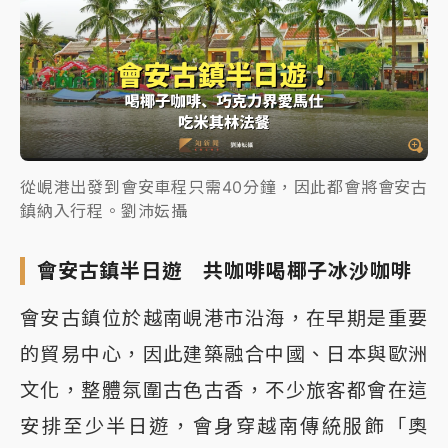
從峴港出發到會安車程只需40分鐘，因此都會將會安古
鎮納入行程。劉沛妘攝
會安古鎮半日遊 共咖啡喝椰子冰沙咖啡
會安古鎮位於越南峴港市沿海，在早期是重要
的貿易中心，因此建築融合中國、日本與歐洲
文化，整體氛圍古色古香，不少旅客都會在這
安排至少半日遊，會身穿越南傳統服飾「奧