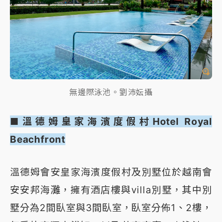
無邊際泳池。劉沛妘攝
■溫德姆皇家海濱度假村Hotel Royal
Beachfront
溫德姆會安皇家海濱度假村及別墅位於越南會
安安邦海灘，擁有酒店樓與villa別墅，其中別
墅分為2間臥室與3間臥室，臥室分佈1、2樓，