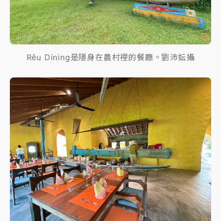
Rêu Dining是隱身在農村裡的餐廳。劉沛妘攝