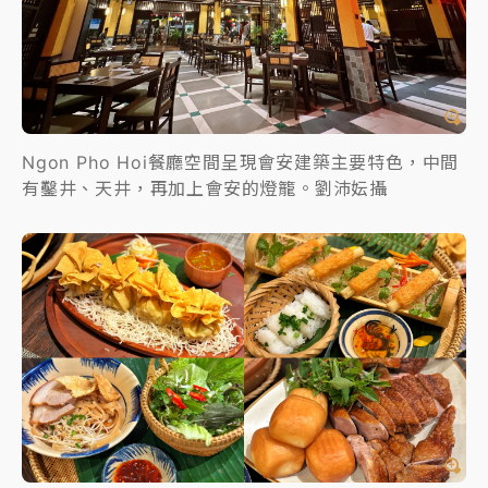
Ngon Pho Hoi餐廳空間呈現會安建築主要特色，中間
有鑿井、天井，再加上會安的燈籠。劉沛妘攝