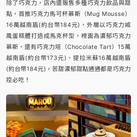
除了巧克力，店內還販售多種巧克力飲品與甜
點，首推巧克力馬可杯慕斯（Mug Mousse）
16萬越南盾(約台幣184元)，外層以巧克力戚
風蛋糕體打造成馬克杯型，裡面為濃郁巧克力
慕斯，還有巧克力塔（Chocolate Tart）15萬
越南盾(約台幣173元)、提拉米蘇16萬越南盾
(約台幣184元)，苦甜濃郁甜點通通都是巧克力
控必吃！