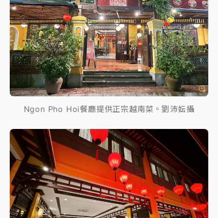
Ngon Pho Hoi餐廳提供正宗越南菜。劉沛妘攝