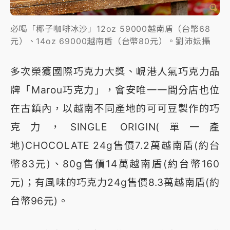
必喝「椰子咖啡冰沙」12oz 59000越南盾（台幣68
元）、14oz 69000越南盾（台幣80元）。劉沛妘攝
多次榮獲國際巧克力大獎、峴港人氣巧克力品
牌「Marou巧克力」，會安唯一一間分店也位
在古鎮內，以越南不同產地的可可豆製作的巧
克力，SINGLE ORIGIN(單一產
地)CHOCOLATE 24g售價7.2萬越南盾(約台
幣83元)、80g售價14萬越南盾(約台幣160
元)；有風味的巧克力24g售價8.3萬越南盾(約
台幣96元)。