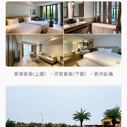
豪華客房(上圖）、河景套房(下圖）。劉沛妘攝