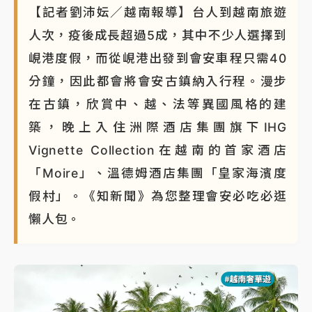
【記者劉沛妘／越南報導】台人到越南旅遊
人次，疫後成長超過5成，其中不少人選擇到
峴港度假，而從峴港出發到會安車程只需40
分鐘，因此都會將會安古鎮納入行程。漫步
在古鎮，欣賞中、越、法等異國風格的建
築，晚上入住洲際酒店集團旗下IHG
Vignette Collection在越南的首家酒店
「Moire」、溫德姆酒店集團「皇家海濱度
假村」。《知新聞》為您整理會安必吃必逛
懶人包。