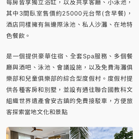
每房皆享獨立浴缸，以及共享客廳、小泳池，
其中3間臥室售價約25000元台幣(含早餐)，
酒店同樣擁有無邊際泳池、私人沙灘、在地特
色餐飲。
是一個提供豪華住宿、全套Spa服務、多個餐
廳與酒吧、泳池、會議設施，以及免費海灘俱
樂部和兒童俱樂部的綜合型度假村。度假村提
供各種客房和別墅，並設有通往聯合國教科文
組織世界遺產會安古鎮的免費接駁車，方便旅
客探索當地文化和景點