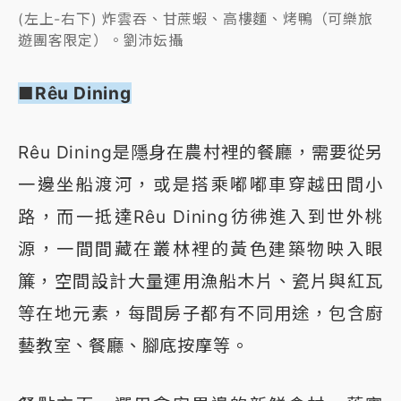
(左上-右下) 炸雲吞、甘蔗蝦、高樓麵、烤鴨（可樂旅
遊團客限定）。劉沛妘攝
■Rêu Dining
Rêu Dining是隱身在農村裡的餐廳，需要從另
一邊坐船渡河，或是搭乘嘟嘟車穿越田間小
路，而一抵達Rêu Dining彷彿進入到世外桃
源，一間間藏在叢林裡的黃色建築物映入眼
簾，空間設計大量運用漁船木片、瓷片與紅瓦
等在地元素，每間房子都有不同用途，包含廚
藝教室、餐廳、腳底按摩等。