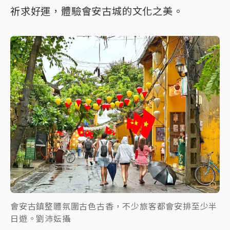
祈求好運，體驗會安古城的文化之美。
會安古鎮整體氛圍古色古香，不少旅客都會安排至少半
日遊。劉沛妘攝