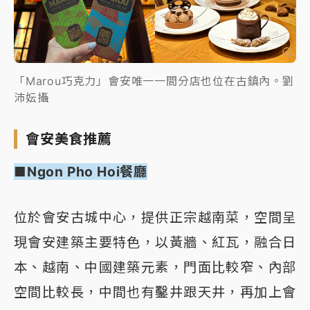
「Marou巧克力」會安唯一一間分店也位在古鎮內。劉
沛妘攝
會安美食推薦
■Ngon Pho Hoi餐廳
位於會安古城中心，提供正宗越南菜，空間呈
現會安建築主要特色，以黃牆、紅瓦，融合日
本、越南、中國建築元素，門面比較窄、內部
空間比較長，中間也有鑿井跟天井，再加上會