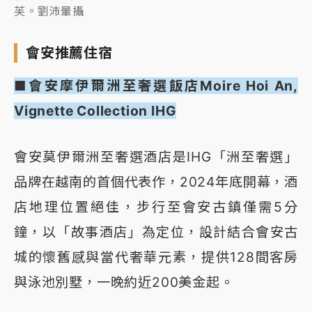
芙。劉沛暈攝
會安推薦住宿
■會安摩伊爾洲至奢選飯店Moire Hoi An,
Vignette Collection IHG
會安莫伊爾洲至奢選酒店是IHG「洲至奢選」
品牌在越南的首個代表作，2024年底開幕，酒
店地理位置絕佳，步行至會安古鎮僅需5分
鐘，以「故事酒店」為定位，設計結合會安古
城的懷舊感與當代奢華元素，提供128間客房
與泳池別墅，一晚約近200美金起。