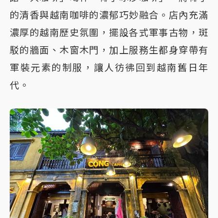
的清香與越南咖啡的濃郁巧妙融合。店內充滿
濃厚的越南歷史氛圍，擺設各式軍事古物，斑
駁的牆面、木窗木門，加上服務生都身穿帶有
軍裝元素的制服，讓人彷彿回到越南舊日年
代。