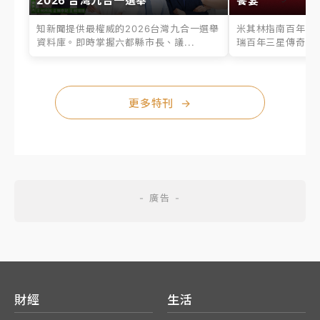
2026 台灣九合一選舉
饗宴
知新聞提供最權威的2026台灣九合一選舉
米其林指南百年之
資料庫。即時掌握六都縣市長、議...
瑞百年三星傳奇、台
更多特刊
→
財經
生活