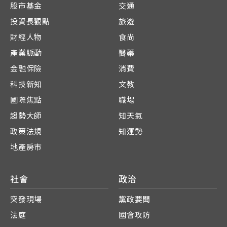
股市基金
交通
投資長觀點
旅遊
財經人物
食尚
產業脈動
醫藥
金融保險
消費
科技新知
文教
國際焦點
職場
趨勢大師
知天氣
政策法規
知運勢
地產房市
社會
政治
突發現場
黨政要聞
法庭
國會攻防