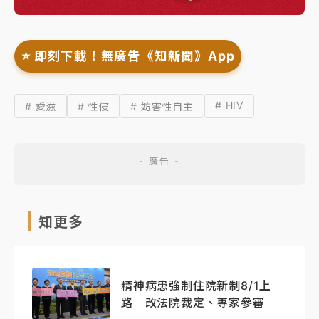
⭐️ 即刻下載！無廣告《知新聞》App
# HIV
# 愛滋
# 性侵
# 妨害性自主
知更多
精神病患強制住院新制8/1上
路 改法院裁定、專家參審