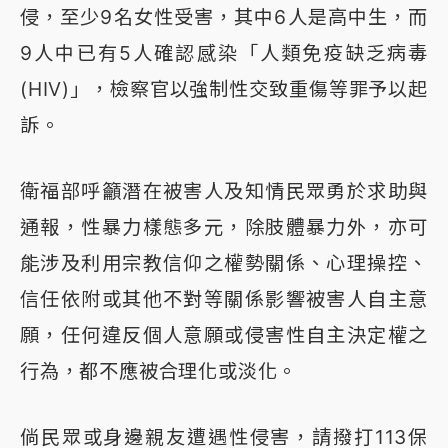
侵，至少9名女性受害，其中6人是高中生，而
9人中已有5人確認感染「人類免疫缺乏病毒
(HIV)」，檢察官以強制性交致重傷等罪予以起
訴。
衛福部呼籲潛在被害人及知情民眾勇於求助與
通報，性暴力樣態多元，除肢體暴力外，亦可
能涉及利用宗教信仰之權勢關係、心理操控、
信任依附或其他不對等關係影響被害人自主意
願，任何違反個人意願或侵害性自主決定權之
行為，都不應被合理化或淡化。
倘民眾或身邊親友遭遇性侵害，請撥打113保