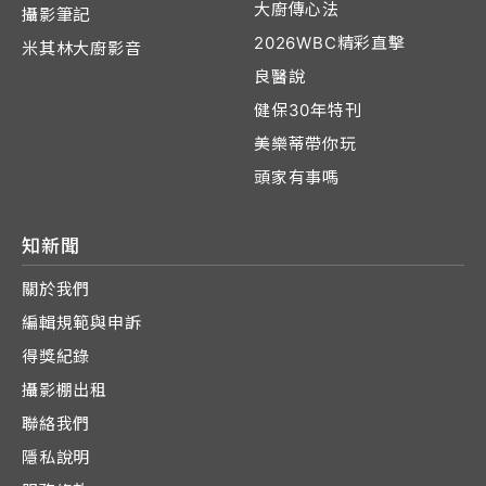
大廚傳心法
攝影筆記
2026WBC精彩直擊
米其林大廚影音
良醫說
健保30年特刊
美樂蒂帶你玩
頭家有事嗎
知新聞
關於我們
編輯規範與申訴
得獎紀錄
攝影棚出租
聯絡我們
隱私說明