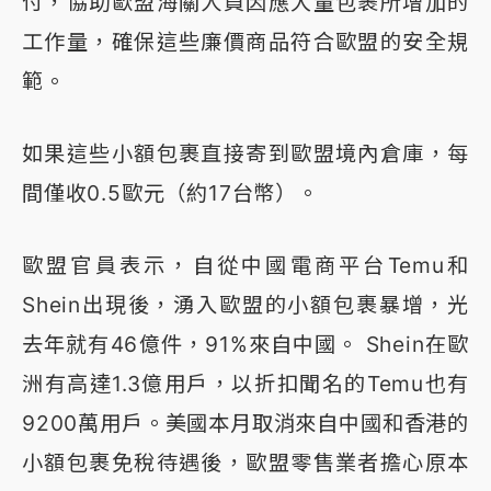
付，協助歐盟海關人員因應大量包裹所增加的
工作量，確保這些廉價商品符合歐盟的安全規
範。
如果這些小額包裹直接寄到歐盟境內倉庫，每
間僅收0.5歐元（約17台幣）。
歐盟官員表示，自從中國電商平台Temu和
Shein出現後，湧入歐盟的小額包裹暴增，光
去年就有46億件，91%來自中國。 Shein在歐
洲有高達1.3億用戶，以折扣聞名的Temu也有
9200萬用戶。美國本月取消來自中國和香港的
小額包裹免稅待遇後，歐盟零售業者擔心原本