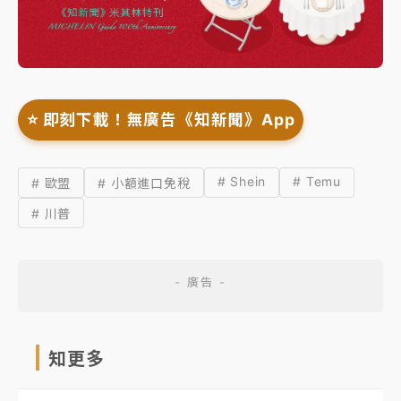
⭐️ 即刻下載！無廣告《知新聞》App
# Shein
# Temu
# 歐盟
# 小額進口免稅
# 川普
知更多