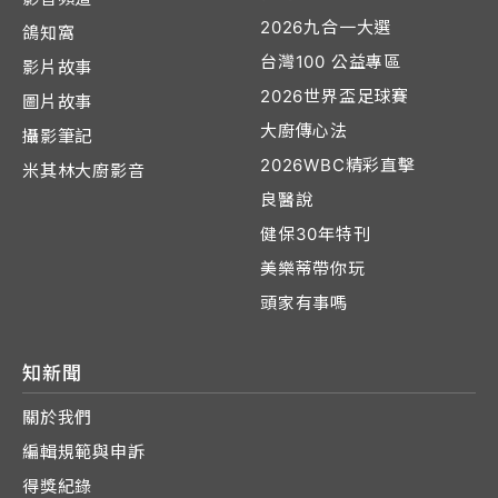
2026九合一大選
鴿知窩
台灣100 公益專區
影片故事
2026世界盃足球賽
圖片故事
大廚傳心法
攝影筆記
2026WBC精彩直擊
米其林大廚影音
良醫說
健保30年特刊
美樂蒂帶你玩
頭家有事嗎
知新聞
關於我們
編輯規範與申訴
得獎紀錄