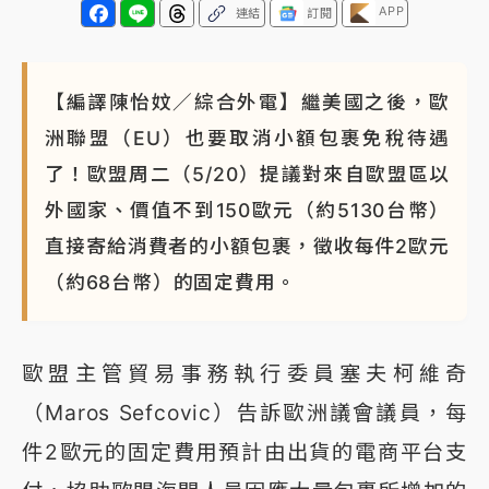
APP
連結
訂閱
【編譯陳怡妏／綜合外電】繼美國之後，歐
洲聯盟（EU）也要取消小額包裹免稅待遇
了！歐盟周二（5/20）提議對來自歐盟區以
外國家、價值不到150歐元（約5130台幣）
直接寄給消費者的小額包裹，徵收每件2歐元
（約68台幣）的固定費用。
歐盟主管貿易事務執行委員塞夫柯維奇
（Maros Sefcovic）告訴歐洲議會議員，每
件2歐元的固定費用預計由出貨的電商平台支