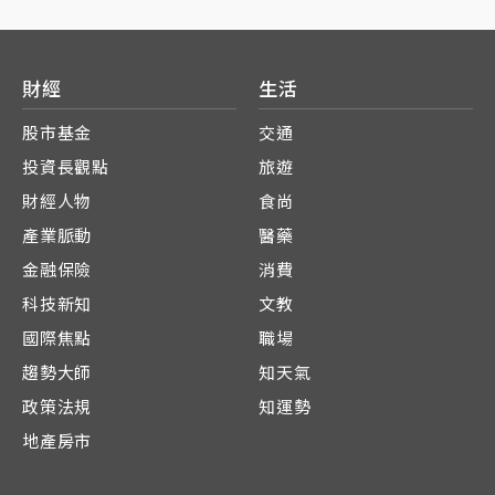
財經
生活
股市基金
交通
投資長觀點
旅遊
財經人物
食尚
產業脈動
醫藥
金融保險
消費
科技新知
文教
國際焦點
職場
趨勢大師
知天氣
政策法規
知運勢
地產房市