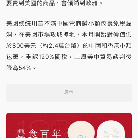
要賣到美國的商品，會傾銷到歐洲。
美國總統川普不滿中國電商鑽小額包裹免稅漏
洞，在美國市場攻城掠地，本月開始對價值低
於800美元（約2.4萬台幣）的中國和香港小額
包裹，重課120%關稅，上周美中貿易談判後
降為54%。