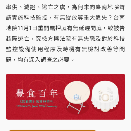
串供、滅證、逃亡之虞，為何未向臺南地院聲
請實施科技監控，有無縱放等重大違失？台南
地院11月1日重開羈押庭有無延遲開庭，致被告
趁隙逃亡，究檢方與法院有無失職及對於科技
監控設備使用程序及時機有無檢討改善等問
題，均有深入調查之必要。