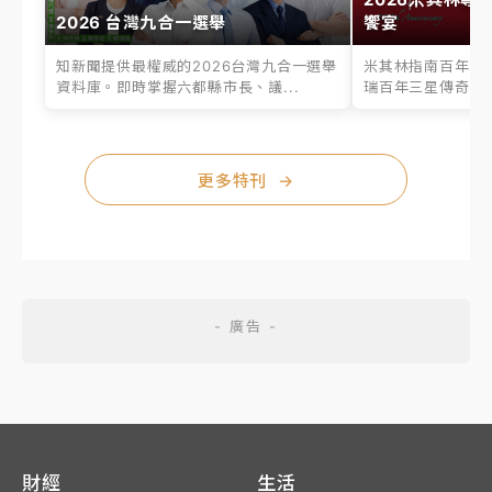
2026 台灣九合一選舉
饗宴
知新聞提供最權威的2026台灣九合一選舉
米其林指南百年之
資料庫。即時掌握六都縣市長、議...
瑞百年三星傳奇、台
更多特刊
→
財經
生活