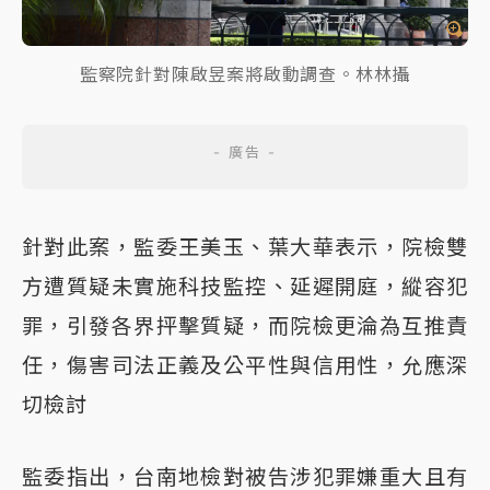
監察院針對陳啟昱案將啟動調查。林林攝
針對此案，監委王美玉、葉大華表示，院檢雙
方遭質疑未實施科技監控、延遲開庭，縱容犯
罪，引發各界抨擊質疑，而院檢更淪為互推責
任，傷害司法正義及公平性與信用性，允應深
切檢討
監委指出，台南地檢對被告涉犯罪嫌重大且有