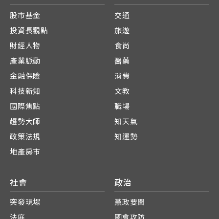
股市基金
交通
投資長觀點
旅遊
財經人物
食尚
產業脈動
醫藥
金融保險
消費
科技新知
文教
國際焦點
職場
趨勢大師
知天氣
政策法規
知運勢
地產房市
社會
政治
突發現場
黨政要聞
法庭
國會攻防