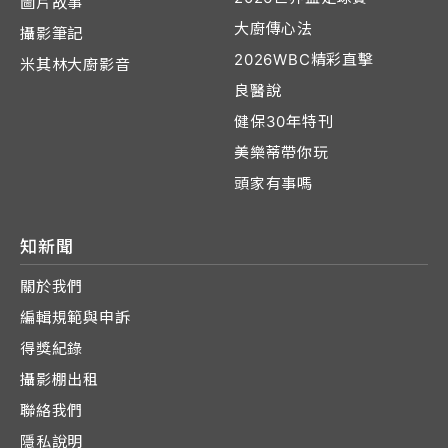
圖片故事
大廚傳心法
攝影筆記
2026WBC精彩直擊
米其林大廚影音
良醫說
健保30年特刊
美樂蒂帶你玩
頭家有事嗎
知新聞
關於我們
編輯規範與申訴
得獎紀錄
攝影棚出租
聯絡我們
隱私說明