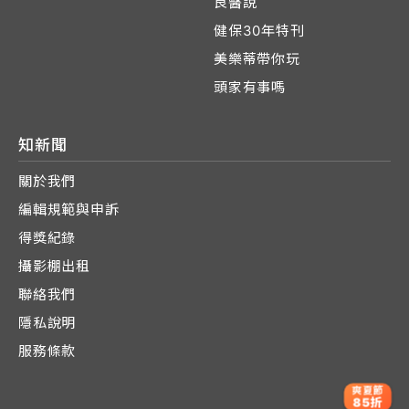
良醫說
健保30年特刊
美樂蒂帶你玩
頭家有事嗎
知新聞
關於我們
編輯規範與申訴
得獎紀錄
攝影棚出租
聯絡我們
隱私說明
服務條款
爽夏節
85折