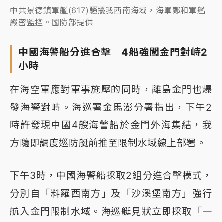
中共景德鎮軍艦(617)騷擾我西南海域，海軍鄭和軍艦
嚴密監控。國防部提供
中國海警船分進合擊 4船強闖金門對峙2
小時
在海空軍應對軍事施壓的同時，離島金門也爆
發海警對峙。海巡署金馬澎分署指出，下午2
時許發現中國4艘海警船於金門外海集結，我
方隨即調度巡防艇前推至限制水域線上部署。
下午3時，中國海警船採取2組分進合擊模式，
分別自「料羅西南方」及「沙溪堡南方」強行
航入金門限制水域。海巡艇見狀立即採取「一