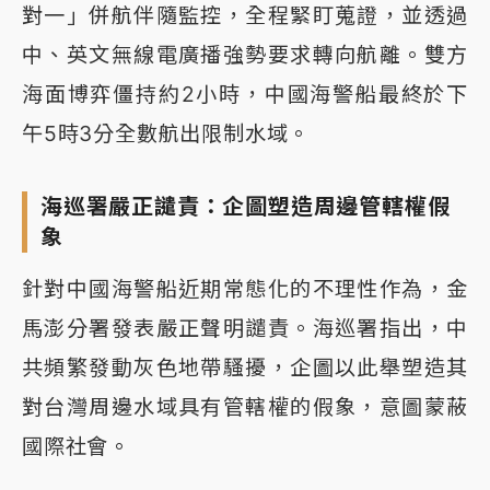
對一」併航伴隨監控，全程緊盯蒐證，並透過
中、英文無線電廣播強勢要求轉向航離。雙方
海面博弈僵持約2小時，中國海警船最終於下
午5時3分全數航出限制水域。
海巡署嚴正譴責：企圖塑造周邊管轄權假
象
針對中國海警船近期常態化的不理性作為，金
馬澎分署發表嚴正聲明譴責。海巡署指出，中
共頻繁發動灰色地帶騷擾，企圖以此舉塑造其
對台灣周邊水域具有管轄權的假象，意圖蒙蔽
國際社會。