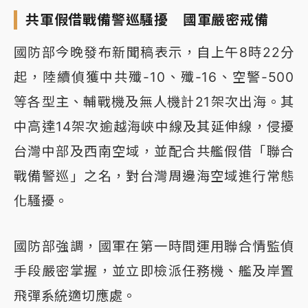
共軍假借戰備警巡騷擾 國軍嚴密戒備
國防部今晚發布新聞稿表示，自上午8時22分
起，陸續偵獲中共殲-10、殲-16、空警-500
等各型主、輔戰機及無人機計21架次出海。其
中高達14架次逾越海峽中線及其延伸線，侵擾
台灣中部及西南空域，並配合共艦假借「聯合
戰備警巡」之名，對台灣周邊海空域進行常態
化騷擾。
國防部強調，國軍在第一時間運用聯合情監偵
手段嚴密掌握，並立即檢派任務機、艦及岸置
飛彈系統適切應處。