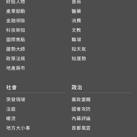
財經人物
食尚
產業脈動
醫藥
金融保險
消費
科技新知
文教
國際焦點
職場
趨勢大師
知天氣
政策法規
知運勢
地產房市
社會
政治
突發現場
黨政要聞
法庭
國會攻防
暖流
內幕評論
地方大小事
首都風雲