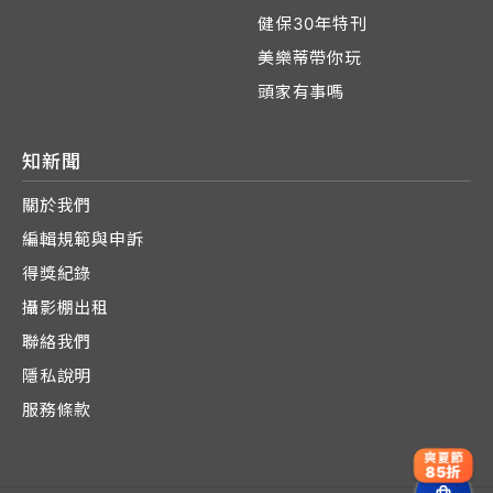
健保30年特刊
美樂蒂帶你玩
頭家有事嗎
知新聞
關於我們
編輯規範與申訴
得獎紀錄
攝影棚出租
聯絡我們
隱私說明
服務條款
爽夏節
85折