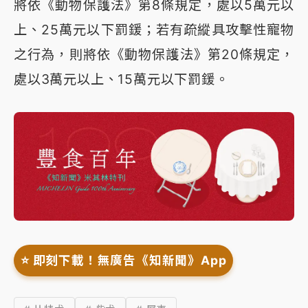
將依《動物保護法》第8條規定，處以5萬元以
上、25萬元以下罰鍰；若有疏縱具攻擊性寵物
之行為，則將依《動物保護法》第20條規定，
處以3萬元以上、15萬元以下罰鍰。
⭐️ 即刻下載！無廣告《知新聞》App