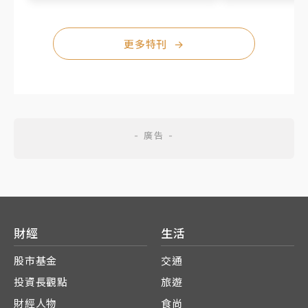
更多特刊
→
財經
生活
股市基金
交通
投資長觀點
旅遊
財經人物
食尚