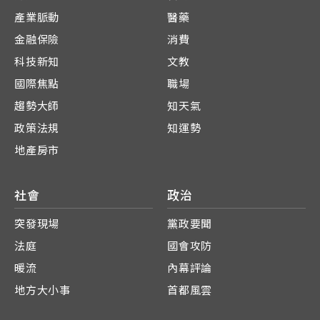
產業脈動
醫藥
金融保險
消費
科技新知
文教
國際焦點
職場
趨勢大師
知天氣
政策法規
知運勢
地產房市
社會
政治
突發現場
黨政要聞
法庭
國會攻防
暖流
內幕評論
地方大小事
首都風雲