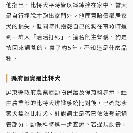
他指出，比特犬平時皆以鐵鍊拴在家中，當天
是自行掙脫才跑出家門外。他願意賠償鄰居家
犬的損失，但同時也抱怨自己的狗在事發時遭
到一群人「活活打死」。這名飼主聲稱，狗是
撿回來飼養的，養了約5年，不知道是什麼品
種。
縣府證實是比特犬
屏東縣政府農業處動物保護及保育科表示，經
由農業部的比特犬辨識系統比對後，已確認涉
案犬隻為比特犬。針對飼主是否已依法登記飼
養部分，動保科將進一步查證。若違規飼養，