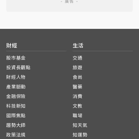
財經
生活
股市基金
交通
投資長觀點
旅遊
財經人物
食尚
產業脈動
醫藥
金融保險
消費
科技新知
文教
國際焦點
職場
趨勢大師
知天氣
政策法規
知運勢