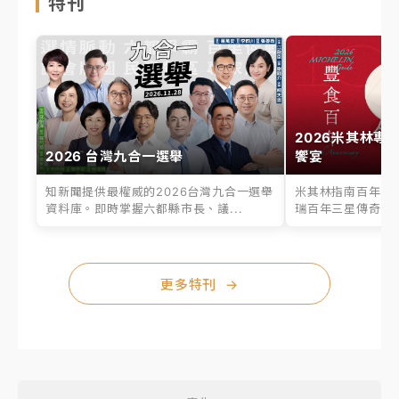
特刊
2026米其林專
2026 台灣九合一選舉
饗宴
知新聞提供最權威的2026台灣九合一選舉
米其林指南百年之
資料庫。即時掌握六都縣市長、議...
瑞百年三星傳奇、台
更多特刊
→