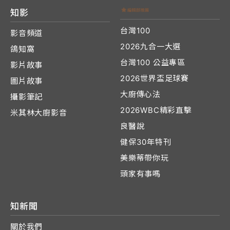
知影
台灣100
影音頻道
2026九合一大選
鴿知窩
台灣100 公益專區
影片故事
2026世界盃足球賽
圖片故事
大廚傳心法
攝影筆記
2026WBC精彩直擊
米其林大廚影音
良醫說
健保30年特刊
美樂蒂帶你玩
頭家有事嗎
知新聞
關於我們