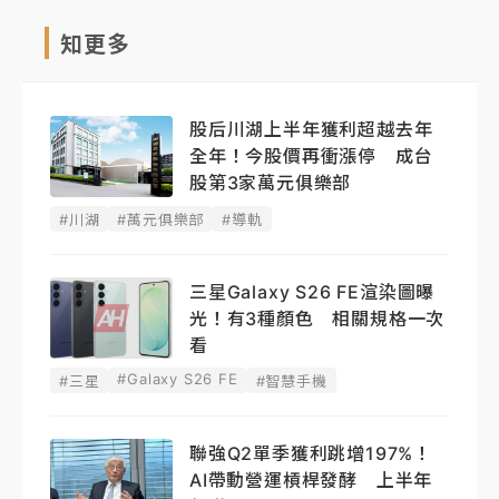
知更多
股后川湖上半年獲利超越去年
全年！今股價再衝漲停 成台
股第3家萬元俱樂部
#川湖
#萬元俱樂部
#導軌
三星Galaxy S26 FE渲染圖曝
光！有3種顏色 相關規格一次
看
#Galaxy S26 FE
#三星
#智慧手機
聯強Q2單季獲利跳增197%！
AI帶動營運槓桿發酵 上半年