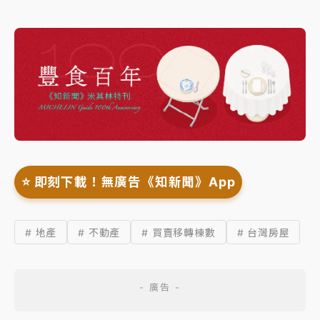
⭐️ 即刻下載！無廣告《知新聞》App
# 地產
# 不動產
# 買賣移轉棟數
# 台灣房屋