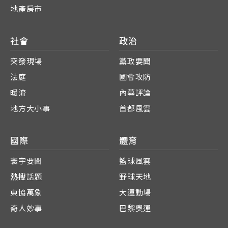
地產房市
社會
政治
突發現場
黨政要聞
法庭
國會攻防
暖流
內幕評論
地方大小事
首都風雲
國際
體育
寰宇要聞
籃球風雲
熱搜話題
野球天地
東協萬象
大運動場
奇人妙事
巴黎奧運