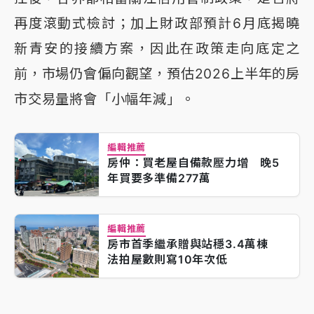
再度滾動式檢討；加上財政部預計6月底揭曉
新青安的接續方案，因此在政策走向底定之
前，市場仍會偏向觀望，預估2026上半年的房
市交易量將會「小幅年減」。
編輯推薦
房仲：買老屋自備款壓力增 晚5
年買要多準備277萬
編輯推薦
房市首季繼承贈與站穩3.4萬棟
法拍屋數則寫10年次低