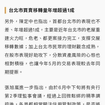
台北市買賣移轉量年增超過1成
另外，陳定中也指出，首都台北市的表現也不
差、年增超過1成，主要是近年台北市的老屋重
建火力旺，危老、都更案接力完工，支撐交屋
移轉數據；加上台北市民眾的理財觀念成熟，
在股市表現好助攻下，分散資產風險的心態也
相對積極，也讓今年5月的交易表現較去年同
期提振。
張旭嵐進一步指出，由於6月中下旬將有央行
第2季理監事會議，經過上回微鬆綁的精準調
控後，各界都相當關注信用管制政策，是否將