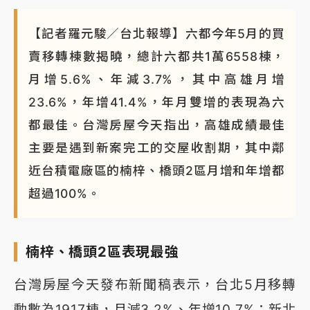
【記者羅元駿／台北報導】六都今年5月的買
賣移轉棟數揭曉，總計六都共1萬6558棟，
月增5.6%、年減3.7%，其中高雄月增
23.6%，年增41.4%，年月雙增的表現為六
都最佳。台灣房屋今天指出，高雄成績最佳
主要是遇到新案完工的交屋收割期，其中鄰
近台積電廠區的楠梓、橋頭2區月增和年增都
超過100%。
楠梓、橋頭2區表現最強
台灣房屋今天發布新聞稿表示，台北5月移轉
動數為1917棟，月減3.2%、年增10.7%；新北