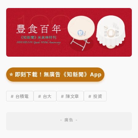
⭐️ 即刻下載！無廣告《知新聞》App
# 台積電
# 台大
# 陳文章
# 投資