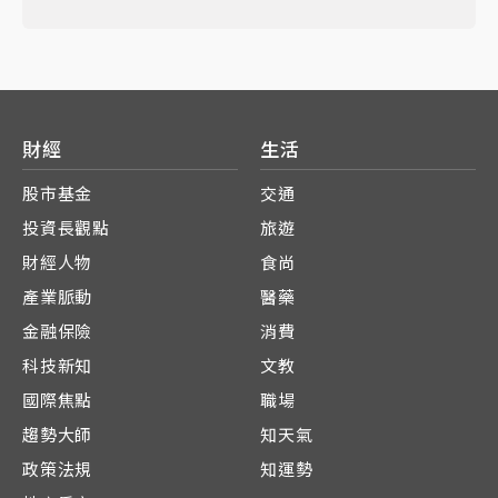
財經
生活
股市基金
交通
投資長觀點
旅遊
財經人物
食尚
產業脈動
醫藥
金融保險
消費
科技新知
文教
國際焦點
職場
趨勢大師
知天氣
政策法規
知運勢