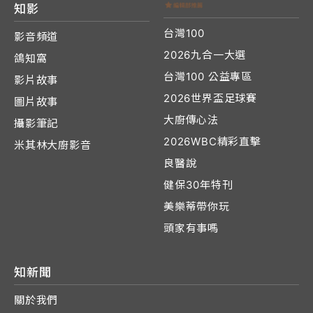
知影
台灣100
影音頻道
2026九合一大選
鴿知窩
台灣100 公益專區
影片故事
2026世界盃足球賽
圖片故事
大廚傳心法
攝影筆記
2026WBC精彩直擊
米其林大廚影音
良醫說
健保30年特刊
美樂蒂帶你玩
頭家有事嗎
知新聞
關於我們