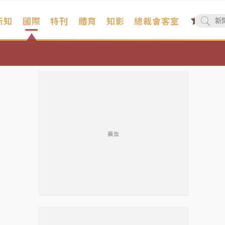
新知
國際
特刊
體育
知影
總裁會客室
廣告