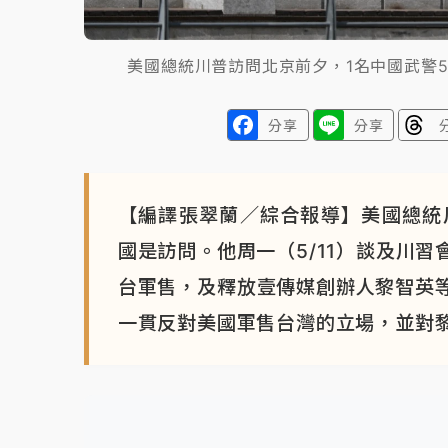
美國總統川普訪問北京前夕，1名中國武警
分享
分享
【編譯張翠蘭／綜合報導】美國總統川
國是訪問。他周一（5/11）談及川
台軍售，及釋放壹傳媒創辦人黎智英
一貫反對美國軍售台灣的立場，並對