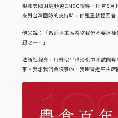
根據美國財經頻道CNBC報導，川普5月
來對台灣國防的支持時，他避重就輕回答
他又說：「習近平主席希望我們不要這樣
題之一。」
法新社報導，川普似乎也淡化中國試圖奪
事。我想我們會沒事的，我跟習近平主席