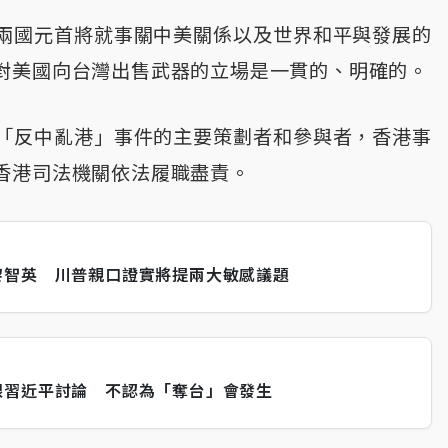
兩國元首將就事關中美關係以及世界和平與發展的
對美國向台灣出售武器的立場是一貫的、明確的。
「反中亂港」事件的主要策劃者和參與者，香港事
香港司法機關依法履職盡責。
黎智英 川普親口證實將提兩大敏感議題
跟習近平討論 不認為「奪台」會發生