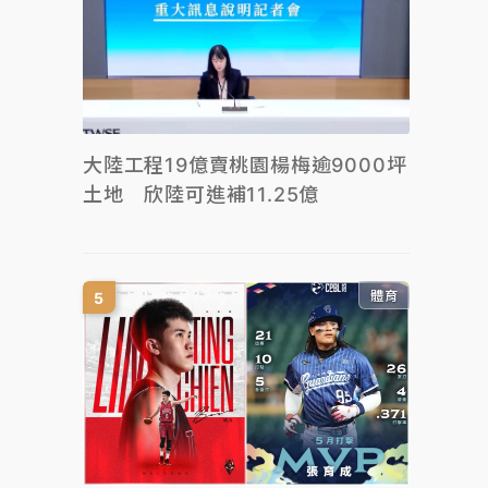
大陸工程19億賣桃園楊梅逾9000坪
土地 欣陸可進補11.25億
體育