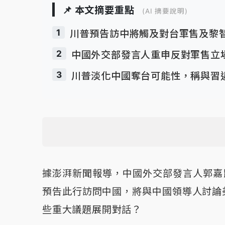
📌 本文摘要重點
(AI 摘要說明)
1
川普預告訪中將觸及對台軍售及黎
2
中國外交部發言人重申反對軍售立
3
川普淡化中國奪台可能性，稱與習
據澎湃新聞報導，中國外交部發言人郭嘉
預告此行訪問中國，將與中國領導人討論
些重大議題展開對話？