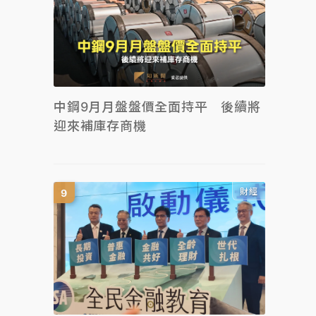
中鋼9月月盤盤價全面持平 後續將
迎來補庫存商機
財經