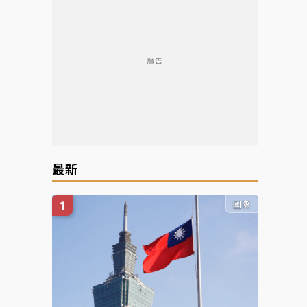
廣告
最新
國際