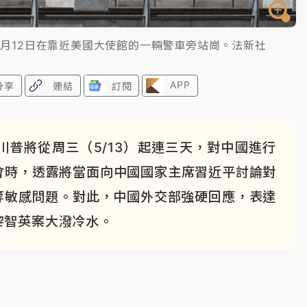
5月12日在靠近美國大使館的一輛警車旁站崗。法新社
APP
分享
連結
訂閱
普將從周三（5/13）起連三天，對中國進行
習會時，透露將當面向中國國家主席習近平討論對
等敏感問題。對此，中國外交部強硬回應，表達
黎智英案大潑冷水。