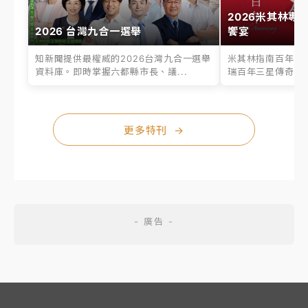
2026米其林專
2026 台灣九合一選舉
饗宴
知新聞提供最權威的2026台灣九合一選舉
米其林指南百年之
資料庫。即時掌握六都縣市長、議...
瑞百年三星傳奇、台
更多特刊
→