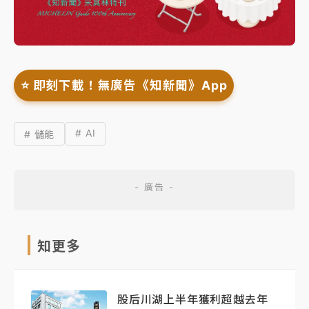
⭐️ 即刻下載！無廣告《知新聞》App
# AI
# 儲能
知更多
股后川湖上半年獲利超越去年