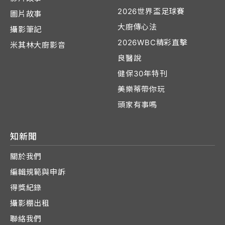
2026世界盃足球賽
圖片故事
大廚傳心法
攝影筆記
2026WBC精彩直擊
米其林大廚影音
良醫說
健保30年特刊
美樂蒂帶你玩
頭家有事嗎
知新聞
關於我們
編輯規範與申訴
得獎紀錄
攝影棚出租
聯絡我們