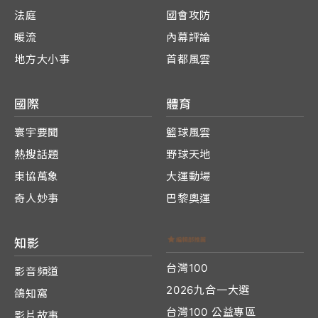
法庭
國會攻防
暖流
內幕評論
地方大小事
首都風雲
國際
體育
寰宇要聞
籃球風雲
熱搜話題
野球天地
東協萬象
大運動場
奇人妙事
巴黎奧運
知影
台灣100
影音頻道
2026九合一大選
鴿知窩
台灣100 公益專區
影片故事