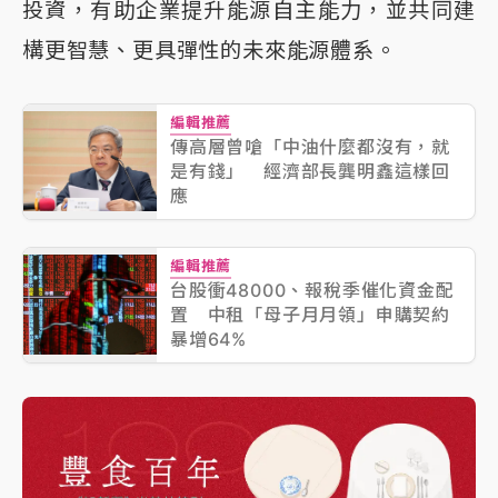
投資，有助企業提升能源自主能力，並共同建
構更智慧、更具彈性的未來能源體系。
編輯推薦
傳高層曾嗆「中油什麼都沒有，就
是有錢」 經濟部長龔明鑫這樣回
應
編輯推薦
台股衝48000、報稅季催化資金配
置 中租「母子月月領」申購契約
暴增64%