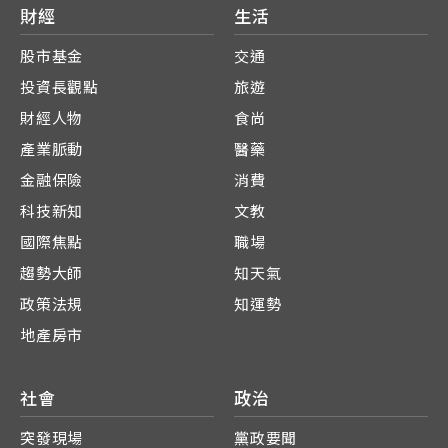
財經
生活
股市基金
交通
投資長觀點
旅遊
財經人物
食尚
產業脈動
醫藥
金融保險
消費
科技新知
文教
國際焦點
職場
趨勢大師
知天氣
政策法規
知運勢
地產房市
社會
政治
突發現場
黨政要聞