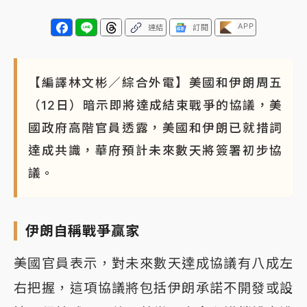
APP
連結
訂閱
【編譯林文彬／綜合外電】美國和伊朗周五
（12日）暗示即將達成結束戰爭的協議，美
國政府高階官員透露，美國和伊朗已就措詞
達成共識，華府預計未來數天將簽署初步協
議。
伊朗自稱戰爭贏家
美國官員表示，對未來數天達成協議有八成左
右把握，這項協議將包括伊朗承諾不開發或設