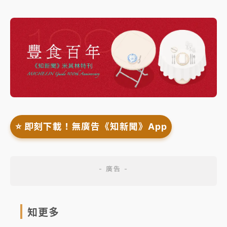
⭐️ 即刻下載！無廣告《知新聞》App
知更多