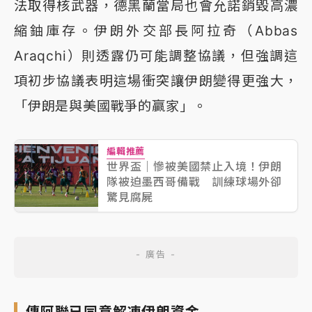
法取得核武器，德黑蘭當局也會允諾銷毀高濃
縮鈾庫存。伊朗外交部長阿拉奇（Abbas
Araqchi）則透露仍可能調整協議，但強調這
項初步協議表明這場衝突讓伊朗變得更強大，
「伊朗是與美國戰爭的贏家」。
編輯推薦
世界盃｜慘被美國禁止入境！伊朗
隊被迫墨西哥備戰 訓練球場外卻
驚見腐屍