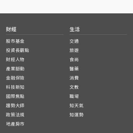
財經
生活
股市基金
交通
投資長觀點
旅遊
財經人物
食尚
產業脈動
醫藥
金融保險
消費
科技新知
文教
國際焦點
職場
趨勢大師
知天氣
政策法規
知運勢
地產房市