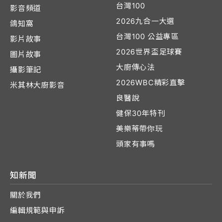
台灣100
影音頻道
2026九合一大選
鴿知窩
台灣100 公益專區
影片故事
2026世界盃足球賽
圖片故事
大廚傳心法
攝影筆記
2026WBC精彩直擊
米其林大廚影音
良醫說
健保30年特刊
美樂蒂帶你玩
頭家有事嗎
知新聞
關於我們
編輯規範與申訴