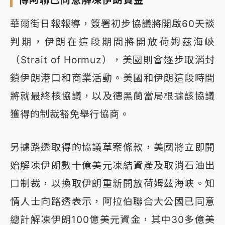
傳阿聯已同意解凍伊朗資金
華爾街日報報導，簽署初步協議將開啟60天談
判期，伊朗在這段期間將開放荷姆茲海峽
（Strait of Hormuz），美國則會逐步取消封
鎖伊朗港口和商業活動。美國和伊朗這段時間
將就最終核協議，以及德黑蘭當局根據該協議
獲得的制裁豁免舉行協商。
另據路透取得的協議草案條款，美國將立即開
始解凍伊朗數十億美元凍結資產及取消石油出
口制裁，以換取伊朗重新開放荷姆茲海峽。知
情人士向路透表示，阿拉伯聯合大公國已同意
總計解凍伊朗100億美元資金，其中30多億美