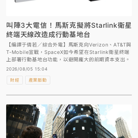
叫陣3大電信！馬斯克擬將Starlink衛星
終端天線改造成行動基地台
【編譯于倩若／綜合外電】馬斯克向Verizon、AT&T與
T-Mobile宣戰，SpaceX如今希望在Starlink衛星終端
上部署行動基地台功能，以避開龐大的前期資本支出。
2026/08/05 15:04
財經
產業脈動