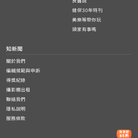
良醫說
健保30年特刊
美樂蒂帶你玩
頭家有事嗎
知新聞
關於我們
編輯規範與申訴
得獎紀錄
攝影棚出租
聯絡我們
隱私說明
服務條款
爽夏節
85折