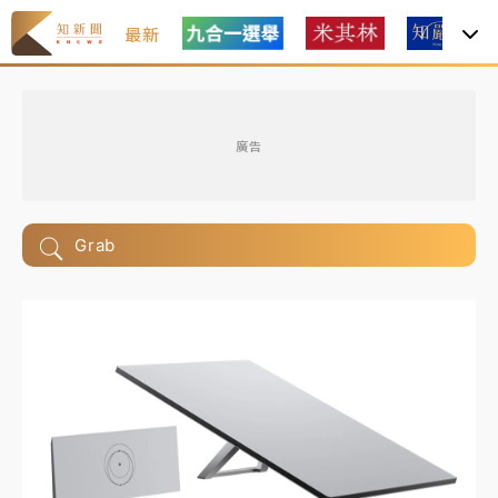
最新
廣告
Grab