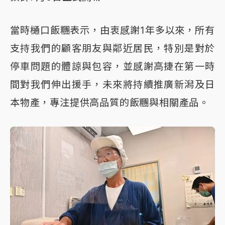
當時樋口飯糰表示，由衷感謝1年多以來，所有
支持我們的顧客朋友與鄰近居民，特別是對於
停車問題的體諒與包容，並感謝高捷在第一時
間對我們伸出援手，未來將持續推廣新潟及日
本物產，專注提供高品質的飯糰與相關產品。