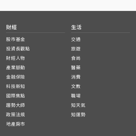
財經
生活
股市基金
交通
投資長觀點
旅遊
財經人物
食尚
產業脈動
醫藥
金融保險
消費
科技新知
文教
國際焦點
職場
趨勢大師
知天氣
政策法規
知運勢
地產房市