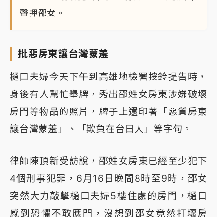
聲押邵女。
批惡房東讓台灣蒙羞
樋口夫婦今天下午到高雄地檢署按鈴提告時，
身後有人幫忙舉牌，秀出邵姓女房東涉嫌破壞
房門等物品的照片，牌子上還印著「惡質房東
讓台灣蒙羞」、「欺負在台日人」等字句。
律師陳頂新受訪說，邵姓女房東已經至少犯下
4個刑事犯罪，6月16日晚間8時至9時，邵女
突然大力敲擊樋口夫婦5樓住處的房門，樋口
感到恐懼不敢應門，沒想到邵女竟然打壞房