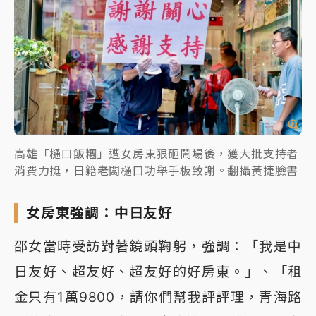
高雄「樋口飯糰」遭女房東狠砸鬧場後，獲大批支持者
消費力挺，日籍老闆樋口功舉手板致謝。翻攝黃捷臉書
女房東強調：中日友好
邵女當時受訪對著鏡頭鞠躬，強調：「我是中
日友好、超友好、超友好的好房東。」、「租
金只有1萬9800，請你們幫我評評理，青海路