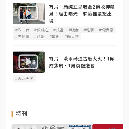
有片｜顏純左兒吸金2億收押禁
見！理由曝光 躲這裡還想出
境
#政二代
#顏純左
#炫富
#吸金
#乾爹
#賴清德
#老鼠會
#賭盤
#斂財
#顏大鈞
有片｜淡水磚造古厝大火！1男
成焦屍、1男燒傷送醫
#淡水火災
特刊