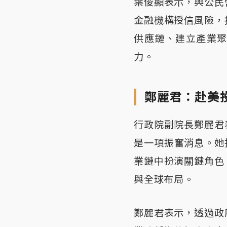
葉俊顯表示，與公民
金融機構授信風險，
供應鏈、建立產業
力。
鄭麗君：赴美
行政院副院長鄭麗君
是一項振奮消息。她
業鏈中扮演關鍵角色
與全球布局。
鄭麗君表示，透過政