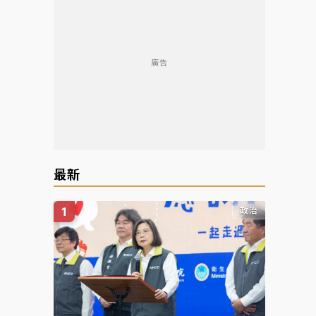
廣告
最新
政治