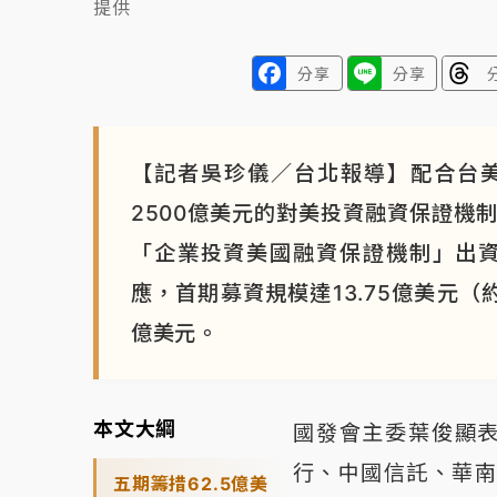
提供
分享
分享
【記者吳珍儀／台北報導】配合台
2500億美元的對美投資融資保證機
「企業投資美國融資保證機制」出資
應，首期募資規模達13.75億美元（
億美元。
本文大綱
國發會主委葉俊顯
行、中國信託、華南
五期籌措62.5億美