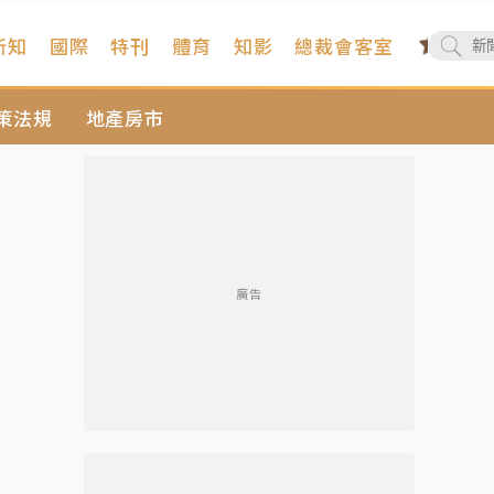
新知
國際
特刊
體育
知影
總裁會客室
策法規
地產房市
廣告