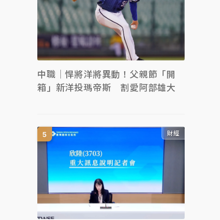
中職｜悍將洋將異動！父親節「開
箱」新洋投瑪帝斯 割愛阿部雄大
財經