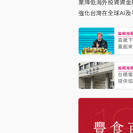
業降低海外投資資金
強化台灣在全球AI
編輯推
森崴下
蓋起來
編輯推
台積電
提供協