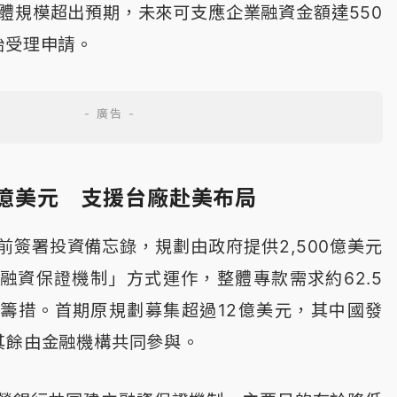
整體規模超出預期，未來可支應企業融資金額達550
始受理申請。
5億美元 支援台廠赴美布局
前簽署投資備忘錄，規劃由政府提供2,500億美元
融資保證機制」方式運作，整體專款需求約62.5
籌措。首期原規劃募集超過12億美元，其中國發
其餘由金融機構共同參與。