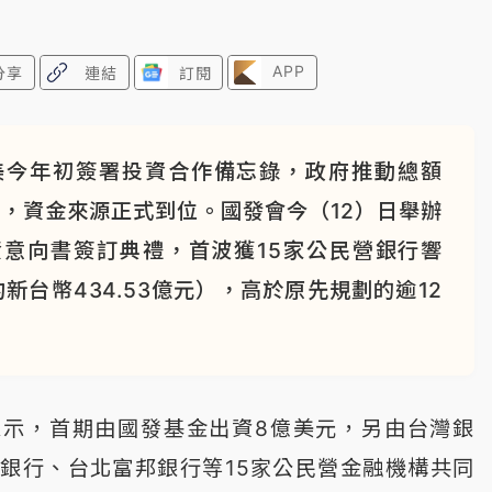
APP
分享
連結
訂閱
美今年初簽署投資合作備忘錄，政府推動總額
制，資金來源正式到位。國發會今（12）日舉辦
意向書簽訂典禮，首波獲15家公民營銀行響
約新台幣434.53億元），高於原先規劃的逾12
表示，首期由國發基金出資8億美元，另由台灣銀
銀行、台北富邦銀行等15家公民營金融機構共同