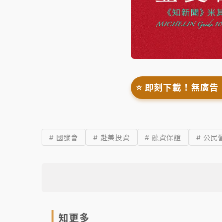
⭐️ 即刻下載！無廣告
# 國發會
# 赴美投資
# 融資保證
# 公民
知更多