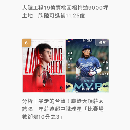
大陸工程19億賣桃園楊梅逾9000坪
土地 欣陸可進補11.25億
體育
分析｜暴走的台籃！職籃大頂薪太
誇張 年薪遠超中職球星「比賽場
數卻是10分之3」