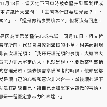
11月13日，當天他下囚車時被媒體拍到頭髮理成
囚車道鐵門大聲問：「主席為什麼要理光頭？」、
嗎？」、「還是做錯事要贖罪？」但柯沒有回應。
是因為宣示某種決心或抗議，同月16日，柯文哲
看守所前，代替哥哥感謝聲援的小草，柯美蘭對現
非首次理光頭：「我哥哥理光頭的事情，大概跟大
意志力非常堅定的人，也就是說，他要做某些事情
的會理光頭，過去讀書準備聯考的時候，他頭髮都
就是讓自己的心智和意念非常合一，然後讓心靜下
就是在訓練自己，讓自己更加堅定做該做的事情，
那是一種堅定意志力的表達。」