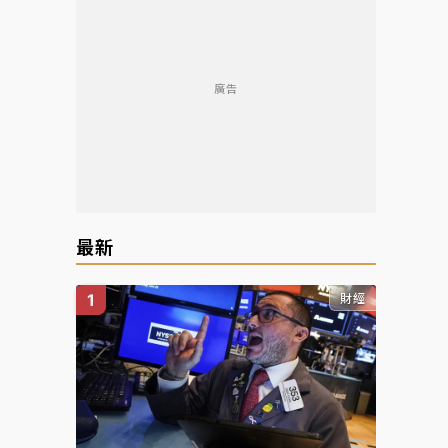
廣告
reen
最新
財經