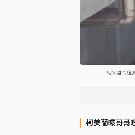
柯文哲今遭
柯美蘭曝哥哥