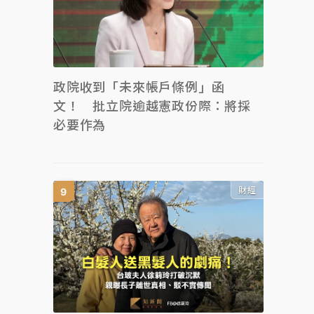
政院收到「未來帳戶條例」函
文！ 批立院逾越憲政份際：將採
必要作為
財經