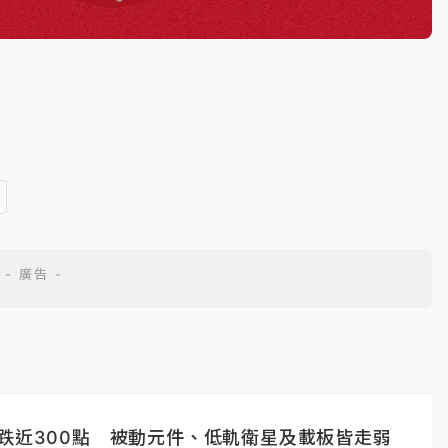
跌近300點 被動元件、低軌衛星及載板皆走弱