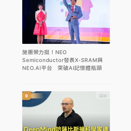
施振榮力挺！NEO
Semiconductor發表X-SRAM與
NEO.AI平台 突破AI記憶體瓶頸
國際