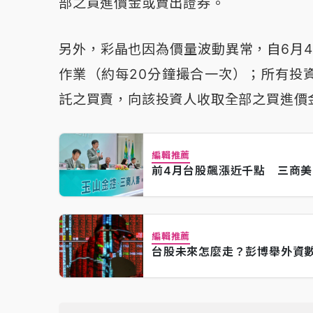
部之買進價金或賣出證券。
另外，彩晶也因為價量波動異常，自6月4
作業（約每20分鐘撮合一次）；所有投
託之買賣，向該投資人收取全部之買進價
編輯推薦
前4月台股飆漲近千點 三商美
編輯推薦
台股未來怎麼走？彭博舉外資數