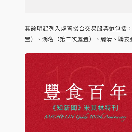
其餘明起列入處置撮合交易股票還包括
置）、鴻名（第二次處置）、麗清、聯友