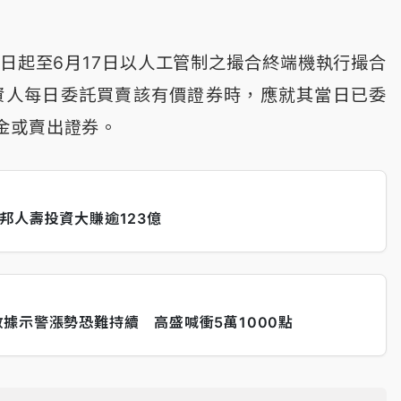
日起至6月17日以人工管制之撮合終端機執行撮合
資人每日委託買賣該有價證券時，應就其當日已委
金或賣出證券。
邦人壽投資大賺逾123億
據示警漲勢恐難持續 高盛喊衝5萬1000點