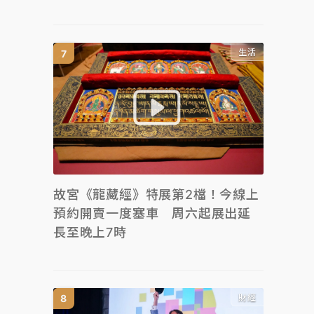
生活
故宮《龍藏經》特展第2檔！今線上
預約開賣一度塞車 周六起展出延
長至晚上7時
財經