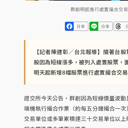
群創明起進行處置撮合交
分享
分享
【記者陳建彰／台北報導】隨著台股驚
股因為短線漲多，被列入處置股票，
明天起新增8檔股票進行處置撮合交
證交所今天公告，群創因為短線價量波動異
端機執行撮合作業（約每五分鐘撮合一次
交易單位或多筆累積達三十交易單位以上