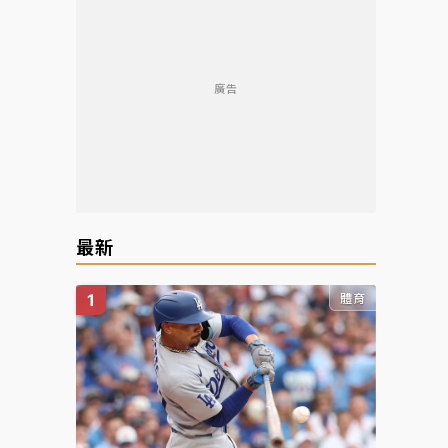
廣告
最新
體育