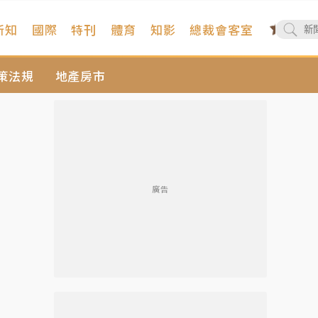
新知
國際
特刊
體育
知影
總裁會客室
策法規
地產房市
廣告