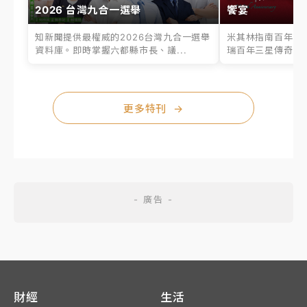
2026 台灣九合一選舉
饗宴
知新聞提供最權威的2026台灣九合一選舉
米其林指南百年之
資料庫。即時掌握六都縣市長、議...
瑞百年三星傳奇、台
更多特刊
→
財經
生活