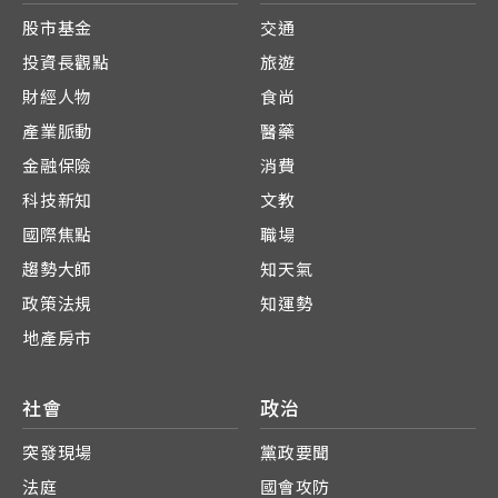
股市基金
交通
投資長觀點
旅遊
財經人物
食尚
產業脈動
醫藥
金融保險
消費
科技新知
文教
國際焦點
職場
趨勢大師
知天氣
政策法規
知運勢
地產房市
社會
政治
突發現場
黨政要聞
法庭
國會攻防