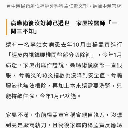
台中榮民微創性神經外科科主任鄭文郁。翻攝中榮官網
病患術後沒好轉已過世 家屬控醫師「一
問三不知」
還有一名李姓女病患去年10月由楊孟寅進行
「經皮內視鏡腰椎間盤部分切除術」，今年1月
病逝，家屬出庭作證說，媽媽術後腹部一直很
脹， 骨髓炎的發炎指數也沒降到安全值、骨髓
膿液也無法根除，再加上本來還需要洗腎，只
能持續住院，今年1月已病逝。
家屬不滿，術前楊孟寅宣稱會親自執刀，沒想
到竟是廠商執刀，且術後家屬向楊孟寅反應媽