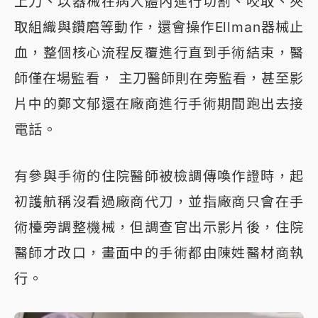
上刀、以器械在病人體內進行切割、咬取、夾
取組織與鑽磨等動作，還會操作Ellman器械止
血，整個核心流程反覆進行直到手術結束，醫
師僅在場監看， 主刀醫師則在旁監看，甚至影
片中的鄭文郁還在廠商進行手術期間跑出去接
電話。
有參與手術的住院醫師被檢調傳喚作證時，起
初護航稱沒看過廠商代刀，並指廠商只會在手
術檯旁調整機械，但調查官出示影片後，住院
醫師才改口，畫面中的手術都由陳姓醫材商執
行。