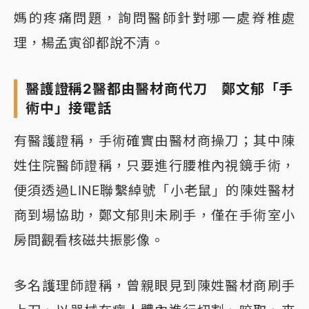
媽的疼痛問題，詢問醫師針對哪一處脊椎處
理，楊孟寅卻都說不清。
醫護證稱2醫都由醫材商代刀 鄭文郁「手
術中」接電話
有醫護證稱，手術確實由醫材商操刀；其中陳
姓住院醫師證稱，只要進行腰椎內視鏡手術，
便須透過LINE聯繫綽號「小老鼠」的陳姓醫材
商到場協助，鄭文郁則未刷手，僅在手術室小
房間觀看核磁共振影像。
多名護理師證稱，曾親眼見到陳姓醫材商刷手