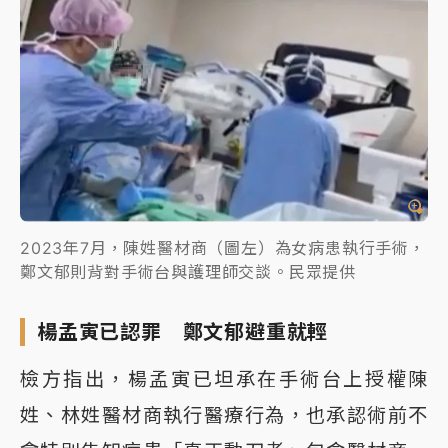
2023年7月，陳姓醫材商（圖左）為女病患執行手術，
鄭文郁則背對手術台與護理師交談。民眾提供
楊孟寅已認罪 鄭文郁避重就輕
檢方指出，楊孟寅已坦承在手術台上授權陳
姓、林姓醫材商執行醫療行為，也承認術前不