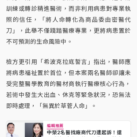
訓練或轉診精進醫術，而非利用病患對專業執
照的信任，「將人命轉化為商品委由密醫代
刀」，此舉不僅踐踏醫療專業，更將病患置於
不可預測的生命風險中。
檢方更引用「希波克拉底誓言」指出，醫師應
將病患福祉置於首位，但本案兩名醫師卻讓未
受完整醫學教育的醫材商執行醫療核心行為，
若術中發生大出血、休克等緊急狀況，恐無法
即時處理，「無異於草菅人命」。
編輯推薦
中榮2名醫找廠商代刀遭起訴！還