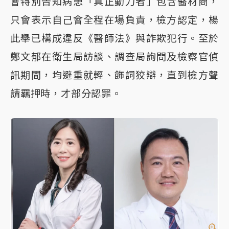
會特別告知病患「真正動刀者」包含醫材商，
只會表示自己會全程在場負責，檢方認定，楊
此舉已構成違反《醫師法》與詐欺犯行。至於
鄭文郁在衛生局訪談、調查局詢問及檢察官偵
訊期間，均避重就輕、飾詞狡辯，直到檢方聲
請羈押時，才部分認罪。