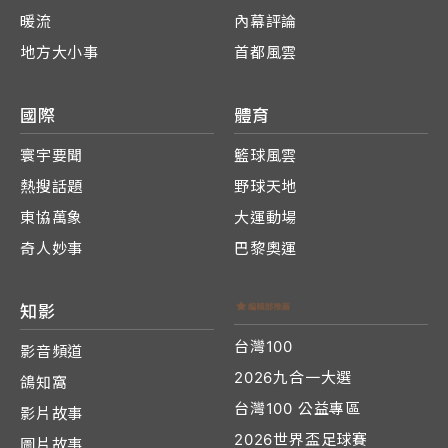
暖流
內幕評論
地方大小事
首都風雲
國際
體育
寰宇要聞
籃球風雲
熱搜話題
野球天地
東協萬象
大運動場
奇人妙事
巴黎奧運
知影
台灣100
影音頻道
2026九合一大選
鴿知窩
台灣100 公益專區
影片故事
2026世界盃足球賽
圖片故事