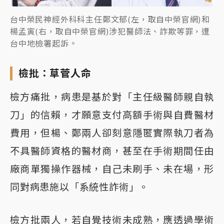
台中榮民神經外科科主任鄭文郁(左，取自中榮官網)和
楊孟寅(右，取自中榮官網)涉犯醫師法、詐欺等罪，遭
台中地檢署起訴。
檢批：草菅人命
檢方痛批，病患是基於對「主任級醫師親自執
刀」的信賴，才願意支付高額手術與自費醫材
費用，但楊、鄭兩人卻刻意隱匿實際執刀者為
不具醫師資格的醫材商，甚至在手術期間任由
廠商單獨操作器械，自己未刷手、未在場，形
同對病患施以「系統性詐術」。
檢方批兩人，若自覺技術未成熟，應透過學術