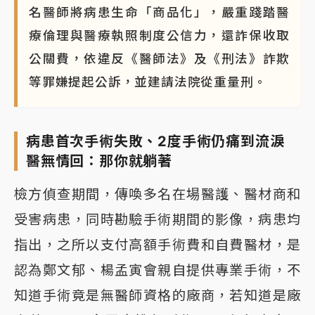
名醫師將病患生命「商品化」，嚴重踐踏醫
療倫理與醫療執照制度公信力，還詐保收取
公關費，依違反《醫師法》及《刑法》詐欺
等罪嫌提起公訴，並建請法院從重量刑。
病患首次手術失敗、2度手術仍痛到流淚
醫無情回：那你就躺著
檢方偵查期間，傳喚多名在場醫護、醫材商和
受害病患，同時勘驗手術期間的影像，病患均
指出，之所以支付高額手術費和自費醫材，是
認為鄭文郁、楊孟寅會親自提供專業手術，不
知道手術竟是無醫師資格的廠商，若知道是廠