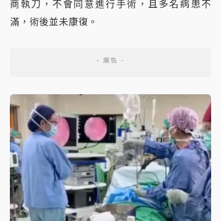
商執刀，不會同意進行手術，且多名病患不
滿，術後並未康復。