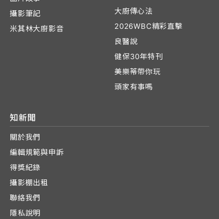
大廚傳心法
攝影筆記
2026WBC精彩直擊
米其林大廚影音
良醫說
健保30年特刊
美樂蒂帶你玩
頭家有事嗎
知新聞
關於我們
編輯規範與申訴
得獎紀錄
攝影棚出租
聯絡我們
隱私說明