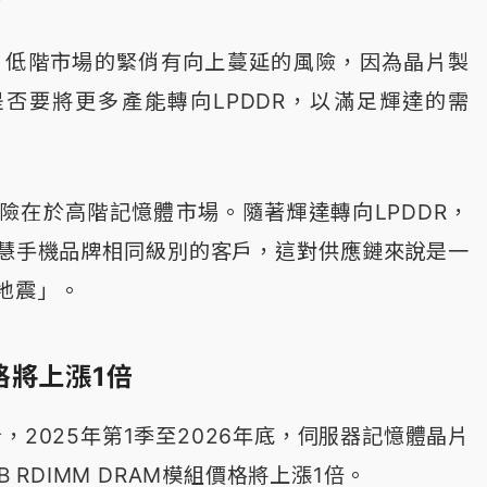
nt表示，低階市場的緊俏有向上蔓延的風險，因為晶片製
否要將更多產能轉向LPDDR，以滿足輝達的需
險在於高階記憶體市場。隨著輝達轉向LPDDR，
慧手機品牌相同級別的客戶，這對供應鏈來說是一
地震」。
格將上漲1倍
t也預計，2025年第1季至2026年底，伺服器記憶體晶片
B RDIMM DRAM模組價格將上漲1倍。