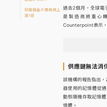
過去2個月，全球電
伺服器晶片價格將上
漲1倍
是製造商將重心轉
Counterpoin
供應鏈無法消
該機構的報告指出，
器使用的記憶體從通
動態隨機存取記憶體
憶體。