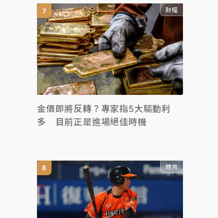
財經
金價即將反轉？專家指5大驅動利
多 目前正是進場絕佳時機
體育