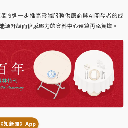
漲將進一步推高雲端服務供應商與AI開發者的成
與能源升級而倍感壓力的資料中心預算再添負擔。
《知新聞》App