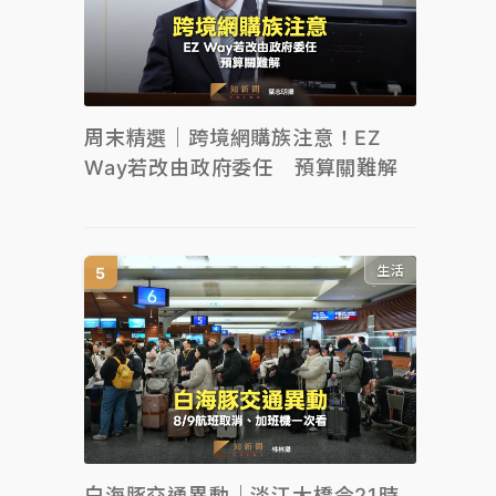
周末精選｜跨境網購族注意！EZ
Way若改由政府委任 預算關難解
生活
白海豚交通異動｜淡江大橋今21時