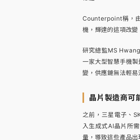
Counterpoin
機，輝達的這項改變
研究總監MS Hwa
一家大型智慧手機製
變，供應鏈無法輕易
晶片製造商可能
之前，三星電子、S
入生成式AI晶片所
量，導致這些產品出