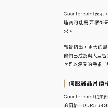
Counterpoi
造商可能需要權衡是
求。
報告指出，更大的風
他們已成為與大型智
次難以承受的需求「
伺服器晶片價
Counterpoin
的價格－DDR5 64G