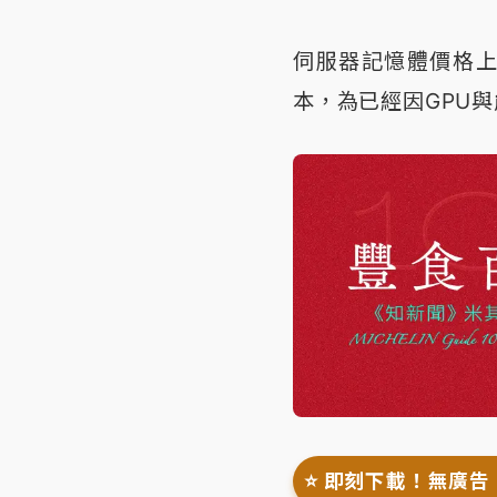
伺服器記憶體價格上
本，為已經因GPU
⭐️ 即刻下載！無廣告