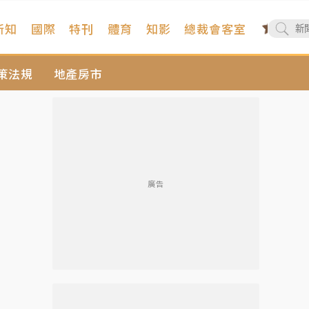
新知
國際
特刊
體育
知影
總裁會客室
策法規
地產房市
廣告