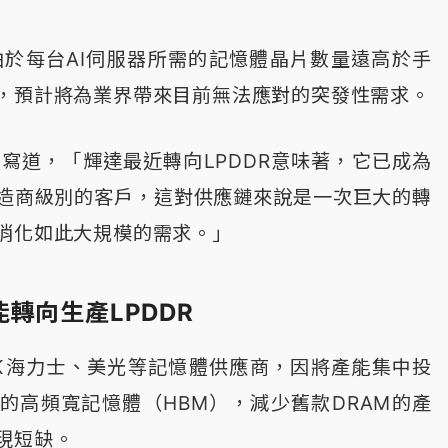
t稱，由於每台AI伺服器所需的記憶體晶片數量遠高於手
，預計將為業界帶來目前無法應對的突發性需求。
ng寫道，「輝達最近轉向LPDDR意味著，它已成為
造商級別的客戶，這對供應鏈來說是一次巨大的轉
消化如此大規模的需求。」
轉向生產LPDDR
K海力士、美光等記憶體供應商，因將產能集中投
需的高頻寬記憶體（HBM），減少舊款DRAM的產
現短缺。