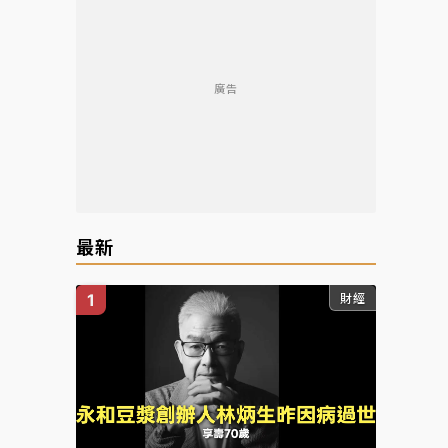
廣告
最新
財經