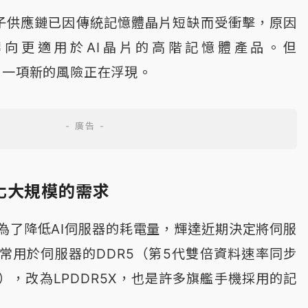
子供應鏈已因傳統記憶體晶片短缺而受衝擊，原因
向更適用於AI晶片的高階記憶體產品。但
t表示，一項新的風險正在浮現。
化大規模的需求
為了降低AI伺服器的耗電量，輝達近期決定將伺服
常用於伺服器的DDR5（第5代雙倍資料速率同步
），改為LPDDR5X，也是許多旗艦手機採用的記