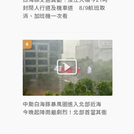
封閉人行道及機車道 8/9航班取
消、加班機一次看
生活
中颱白海豚暴風圈進入北部近海
今晚起降雨最劇烈！北部首當其衝