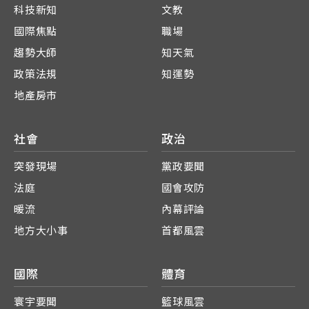
科技新知
文教
國際焦點
職場
趨勢大師
知天氣
政策法規
知運勢
地產房市
社會
政治
突發現場
黨政要聞
法庭
國會攻防
暖流
內幕評論
地方大小事
首都風雲
國際
體育
寰宇要聞
籃球風雲