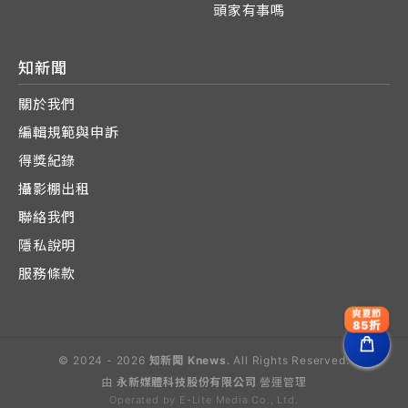
頭家有事嗎
知新聞
關於我們
編輯規範與申訴
得獎紀錄
攝影棚出租
聯絡我們
隱私說明
服務條款
爽夏節
85折
© 2024 - 2026
知新聞 Knews
. All Rights Reserved.
由
永新媒體科技股份有限公司
營運管理
Operated by E-Lite Media Co., Ltd.