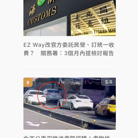
EZ Way改官方委託民營、訂統一收
費？ 關務署：3個月內提檢討報告
生活