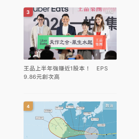
財經
王品上半年強賺近1股本！ EPS
9.86元創次高
政治