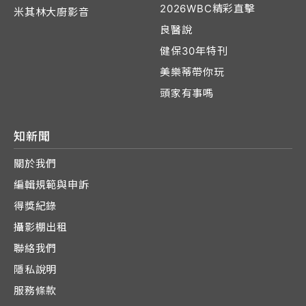
2026WBC精彩直擊
米其林大廚影音
良醫說
健保30年特刊
美樂蒂帶你玩
頭家有事嗎
知新聞
關於我們
編輯規範與申訴
得獎紀錄
攝影棚出租
聯絡我們
隱私說明
服務條款