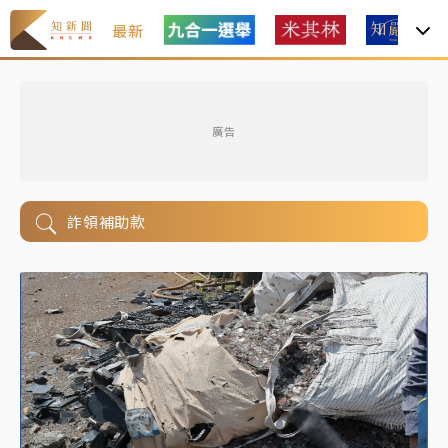
最新
廣告
詐領補助款