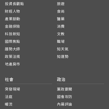
投資長觀點
旅遊
財經人物
食尚
產業脈動
醫藥
金融保險
消費
科技新知
文教
國際焦點
職場
趨勢大師
知天氣
政策法規
知運勢
地產房市
社會
政治
突發現場
黨政要聞
法庭
國會攻防
暖流
內幕評論