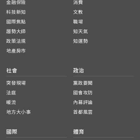
金融保險
消費
科技新知
文教
國際焦點
職場
趨勢大師
知天氣
政策法規
知運勢
地產房市
社會
政治
突發現場
黨政要聞
法庭
國會攻防
暖流
內幕評論
地方大小事
首都風雲
國際
體育