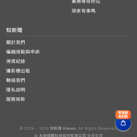
美樂蒂帶你玩
頭家有事嗎
知新聞
關於我們
編輯規範與申訴
得獎紀錄
攝影棚出租
聯絡我們
隱私說明
服務條款
爽夏節
85折
© 2024 - 2026
知新聞 Knews
. All Rights Reserved.
由
永新媒體科技股份有限公司
營運管理