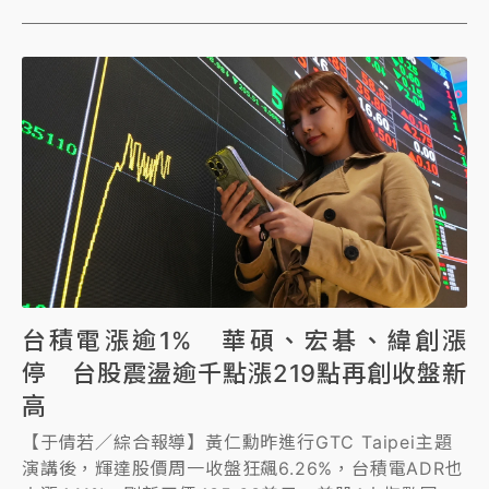
台積電漲逾1% 華碩、宏碁、緯創漲
停 台股震盪逾千點漲219點再創收盤新
高
【于倩若／綜合報導】黃仁勳昨進行GTC Taipei主題
演講後，輝達股價周一收盤狂飆6.26%，台積電ADR也