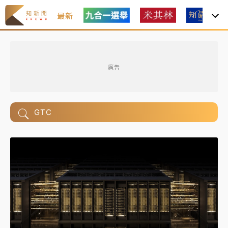
最新
廣告
GTC