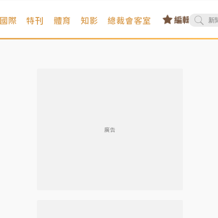
國際
特刊
體育
知影
總裁會客室
廣告