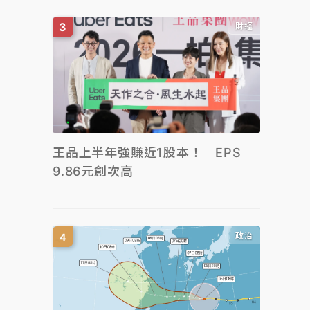
財經
王品上半年強賺近1股本！ EPS
9.86元創次高
政治