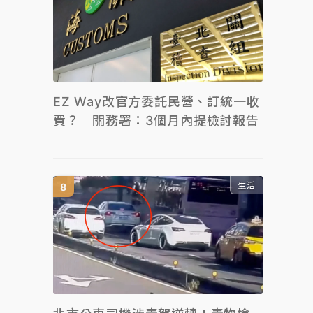
EZ Way改官方委託民營、訂統一收
費？ 關務署：3個月內提檢討報告
生活