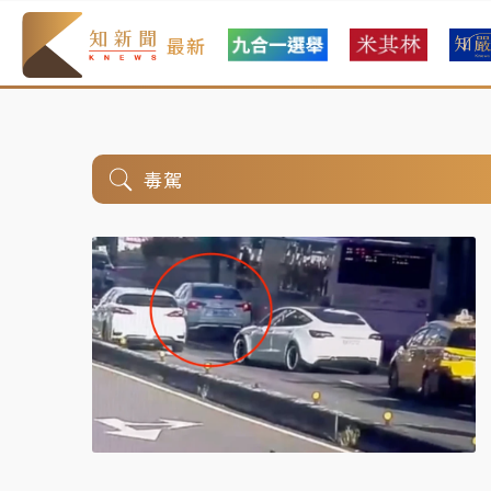
最新
毒駕