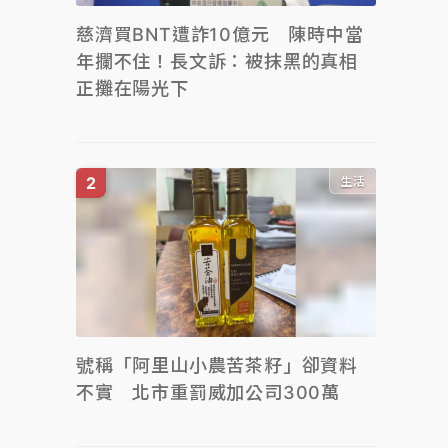
慈濟買BNT遭詐10億元 陳時中當
年攔不住！長文訴：被抹黑的真相
正攤在陽光下
生活
號稱「阿里山小農苦茶籽」卻資料
不實 北市重罰威加公司300萬