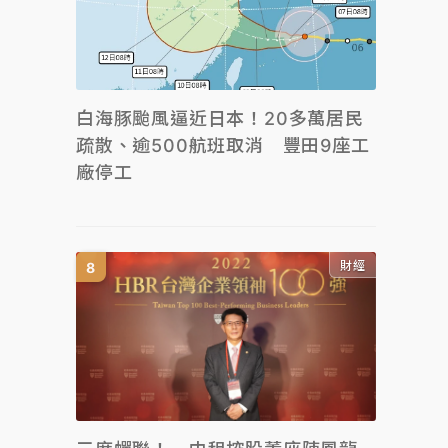
白海豚颱風逼近日本！20多萬居民
疏散、逾500航班取消 豐田9座工
廠停工
財經