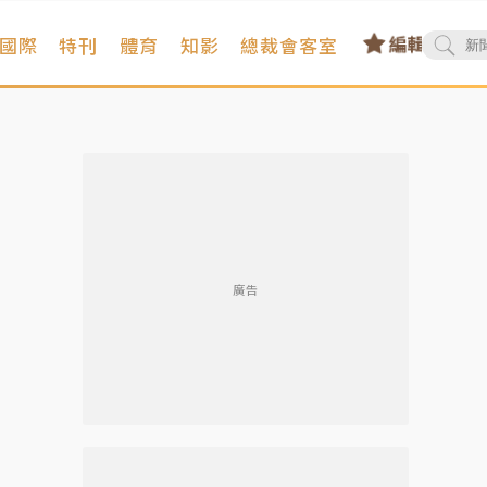
國際
特刊
體育
知影
總裁會客室
廣告