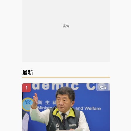
廣告
最新
政治