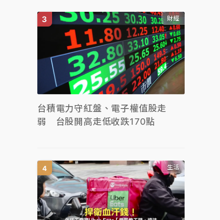
財經
台積電力守紅盤、電子權值股走
弱 台股開高走低收跌170點
生活