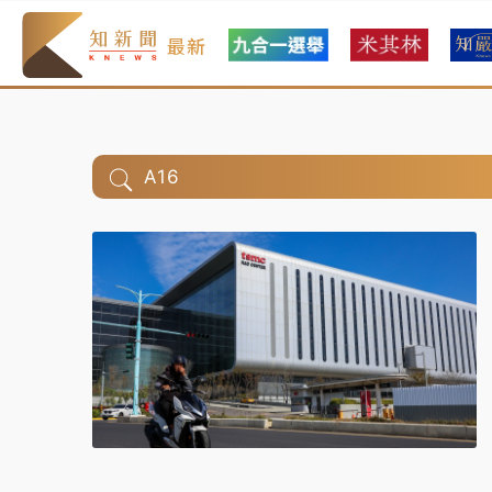
最新
A16