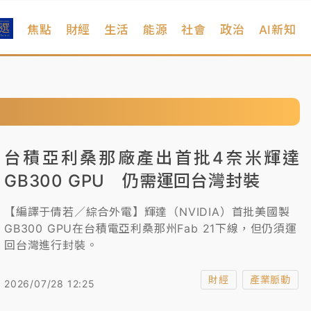
焦點
財經
生活
能源
社會
政治
AI新知
台積亞利桑那廠產出首批4奈米輝達
GB300 GPU 仍需運回台灣封裝
【編譯于倩若／綜合外電】輝達（NVIDIA）首批美國製
GB300 GPU在台積電亞利桑那州Fab 21下線，但仍須運
回台灣進行封裝。
財經
產業脈動
2026/07/28 12:25