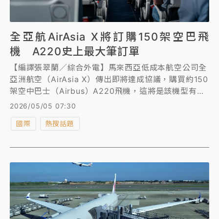
全亞航AirAsia X將訂購150架空巴飛
機 A220史上最大筆訂單
【編譯張翠蘭／綜合外電】馬來西亞低成本航空公司全
亞洲航空（AirAsia X）傳出即將達成協議，購買約150
架空中巴士（Airbus）A220飛機，這將是該機型有史
以來最大的訂單。
2026/05/05 07:30
國際
熱搜話題