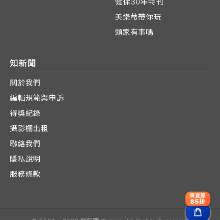
健保30年特刊
美樂蒂帶你玩
頭家有事嗎
知新聞
關於我們
編輯規範與申訴
得獎紀錄
攝影棚出租
聯絡我們
隱私說明
服務條款
爽夏節
85折