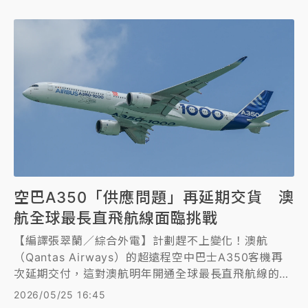
空巴A350「供應問題」再延期交貨 澳
航全球最長直飛航線面臨挑戰
【編譯張翠蘭／綜合外電】計劃趕不上變化！澳航
（Qantas Airways）的超遠程空中巴士A350客機再
次延期交付，這對澳航明年開通全球最長直飛航線的計
劃，無疑是又一次打擊。
2026/05/25 16:45