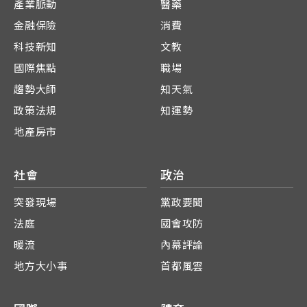
產業脈動
醫藥
金融保險
消費
科技新知
文教
國際焦點
職場
趨勢大師
知天氣
政策法規
知運勢
地產房市
社會
政治
突發現場
黨政要聞
法庭
國會攻防
暖流
內幕評論
地方大小事
首都風雲