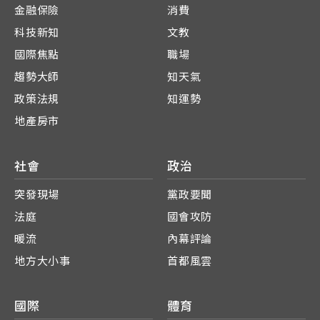
金融保險
消費
科技新知
文教
國際焦點
職場
趨勢大師
知天氣
政策法規
知運勢
地產房市
社會
政治
突發現場
黨政要聞
法庭
國會攻防
暖流
內幕評論
地方大小事
首都風雲
國際
體育