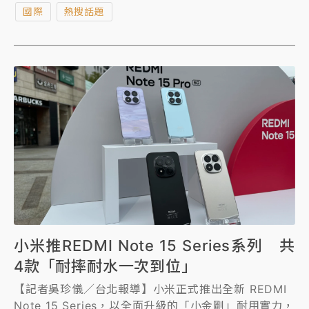
國際
熱搜話題
接器。
小米推REDMI Note 15 Series系列 共
4款「耐摔耐水一次到位」
【記者吳珍儀／台北報導】小米正式推出全新 REDMI
Note 15 Series，以全面升級的「小金剛」耐用實力，