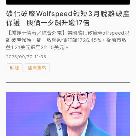
碳化矽廠Wolfspeed短短3月脫離破產
保護 股價一夕飆升逾17倍
【編譯于倩若／綜合外電】美國碳化矽廠Wolfspeed脫
離破產保護，周一收盤股價狂飆1726.45%，從前市收
盤1.21美元飆至22.10美元。
2025/09/30 11:35
財經
國際焦點