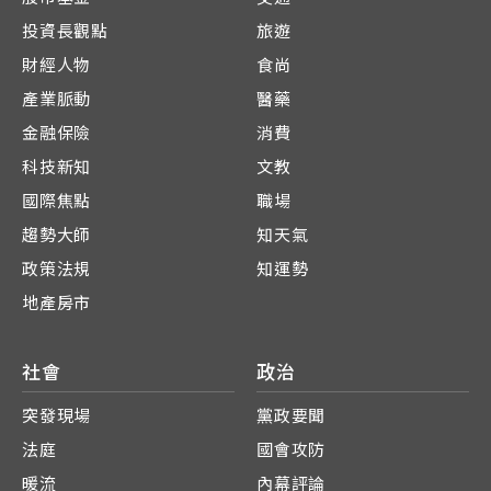
投資長觀點
旅遊
財經人物
食尚
產業脈動
醫藥
金融保險
消費
科技新知
文教
國際焦點
職場
趨勢大師
知天氣
政策法規
知運勢
地產房市
社會
政治
突發現場
黨政要聞
法庭
國會攻防
暖流
內幕評論