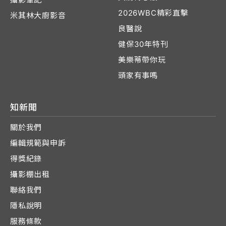
2026WBC精彩直擊
米其林大廚影音
良醫說
健保30年特刊
美樂蒂帶你玩
頭家有事嗎
知新聞
關於我們
編輯規範與申訴
得獎紀錄
攝影棚出租
聯絡我們
隱私說明
服務條款