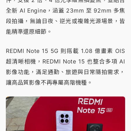
件，支援 2 倍、4 倍光學級無損變焦，並結合
全新 AI Engine，涵蓋 23mm 至 92mm 多焦
段拍攝，無論日夜、逆光或複雜光源場景，皆
能精準還原細節。
REDMI Note 15 5G 則搭載 1.08 億畫素 OIS
超清晰相機，REDMI Note 15 也整合多項 AI
影像功能，滿足通勤、旅遊與日常隨拍需求，
讓高品質影像不再專屬高階機種。