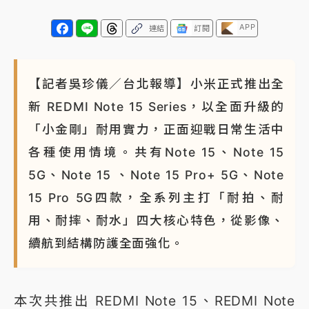
NBA｜
傳奇名帥驚傳離世！曾以「瘋狂籃球」震撼聯
APP
連結
訂閱
盟 兩大愛徒向他致
【記者吳珍儀／台北報導】小米正式推出全
新 REDMI Note 15 Series，以全面升級的
「小金剛」耐用實力，正面迎戰日常生活中
各種使用情境。共有Note 15、Note 15
5G、Note 15 、Note 15 Pro+ 5G、Note
15 Pro 5G四款，全系列主打「耐拍、耐
用、耐摔、耐水」四大核心特色，從影像、
續航到結構防護全面強化。
本次共推出 REDMI Note 15、REDMI Note