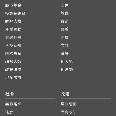
股市基金
交通
投資長觀點
旅遊
財經人物
食尚
產業脈動
醫藥
金融保險
消費
科技新知
文教
國際焦點
職場
趨勢大師
知天氣
政策法規
知運勢
地產房市
社會
政治
突發現場
黨政要聞
法庭
國會攻防