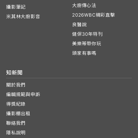
大廚傳心法
攝影筆記
2026WBC精彩直擊
米其林大廚影音
良醫說
健保30年特刊
美樂蒂帶你玩
頭家有事嗎
知新聞
關於我們
編輯規範與申訴
得獎紀錄
攝影棚出租
聯絡我們
隱私說明