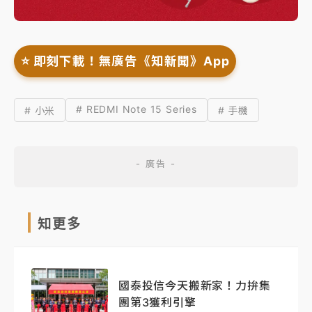
⭐️ 即刻下載！無廣告《知新聞》App
# REDMI Note 15 Series
# 小米
# 手機
知更多
國泰投信今天搬新家！力拚集
團第3獲利引擎