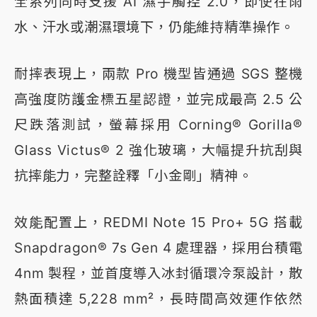
全系列同時支援 AI 濕手觸控 2.0，即使在雨
水、汗水或潮濕環境下，仍能維持精準操作。
耐摔表現上，兩款 Pro 機型皆通過 SGS 整機
高強度防護金標五星認證，並完成最高 2.5 公
尺跌落測試，螢幕採用 Corning® Gorilla®
Glass Victus® 2 強化玻璃，大幅提升抗刮與
抗摔能力，完整詮釋「小金剛」精神。
效能配置上，REDMI Note 15 Pro+ 5G 搭載
Snapdragon® 7s Gen 4 處理器，採用台積電
4nm 製程，並首度導入冰封循環冷泵設計，散
熱面積達 5,228 mm²，長時間高效運作依然