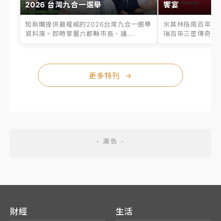
2026 台灣九合一選舉
饗宴
知新聞提供最權威的2026台灣九合一選舉
米其林指南百年之
資料庫。即時掌握六都縣市長、議...
瑞百年三星傳奇、台
更多特刊
→
財經
生活