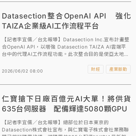
Datasection整合OpenAI API 強化
TAIZA企業級AI工作流程平台
【記者李宜儒／台北報導】Datasection Inc.宣布計畫整
合OpenAI API，以增強 Datasection TAIZA AI雲端平
台中的代理AI工作流程功能。此次整合目的是使亞太地區
符合條件的企業客戶能夠使用Datasection建構的TAIZA
產品功能，並運用OpenAI模型，而無需直接存取OpenAI
財經
產業脈動
2026/06/02 08:00
API或原始模型端點。
仁寶搶下日廠百億元AI大單！將供貨
635台伺服器 配備輝達5080顆GPU
【記者李宜儒／台北報導】總部位於日本東京的
Datasection株式會社宣布，與仁寶電子株式會社業務聯