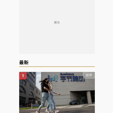
廣告
最新
國際