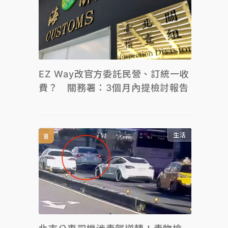
EZ Way改官方委託民營、訂統一收
費？ 關務署：3個月內提檢討報告
生活