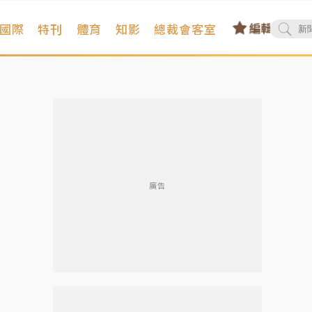
國際
特刊
體育
知影
總裁會客室
廣告