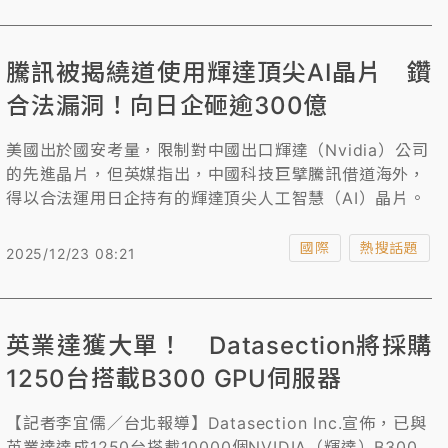
騰訊被揭繞道使用輝達頂尖AI晶片 鑽
合法漏洞！向日企砸逾300億
美國出於國安考量，限制對中國出口輝達（Nvidia）公司
的先進晶片，但英媒指出，中國科技巨擘騰訊借道海外，
得以合法運用日企持有的輝達頂尖人工智慧（AI）晶片。
國際
熱搜話題
2025/12/23 08:21
英業達獲大單！ Datasection將採購
1250台搭載B300 GPU伺服器
【記者李宜儒／台北報導】Datasection Inc.宣佈，已與
英業達達成1250台搭載10000個NVIDIA（輝達）B300