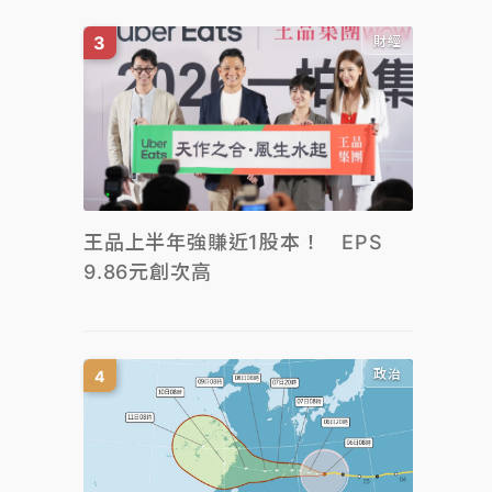
財經
王品上半年強賺近1股本！ EPS
9.86元創次高
政治