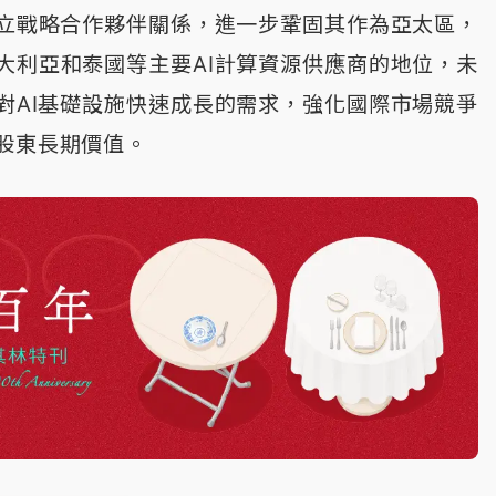
立戰略合作夥伴關係，進一步鞏固其作為亞太區，
大利亞和泰國等主要AI計算資源供應商的地位，未
對AI基礎設施快速成長的需求，強化國際市場競爭
股東長期價值。