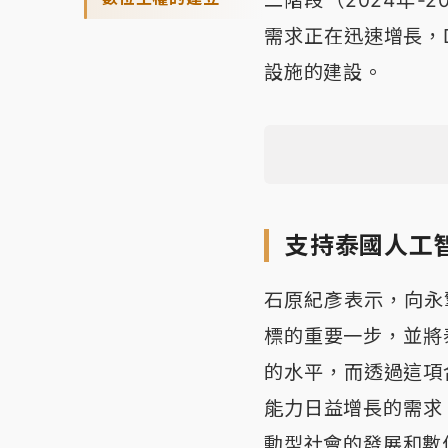
需求正在迅速增長，D
設施的建設。
支持泰國人工
石原紀彥表示，向永擎
標的重要一步，並將
的水平，而透過這項合
能力日益增長的需求
動型社會的發展和數