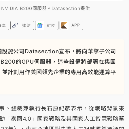
NVIDIA B200伺服器。Datasection提供
APP
分享
連結
訂閱
施公司Datasection宣布，將向華擎子公司
A）B200的GPU伺服器，這些設備將部署在集團
，並計劃用作美國領先企業的專用高效能運算平
n代表董事、總裁兼執行長石原紀彥表示，從戰略背景來
動「泰國4.0」國家戰略及其國家人工智慧戰略第
2027年），東南亞地區對先進人工智慧運算資源的