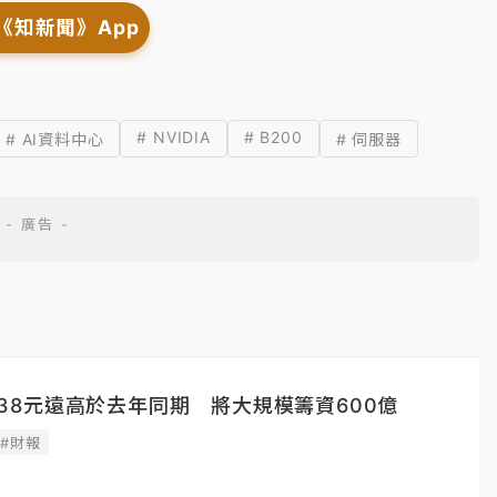
《知新聞》App
# NVIDIA
# B200
# AI資料中心
# 伺服器
6.38元遠高於去年同期 將大規模籌資600億
#財報