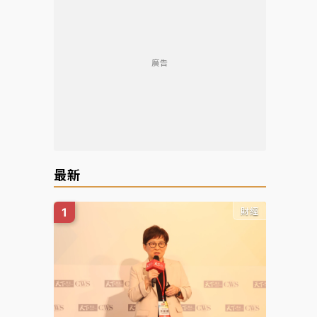
廣告
最新
財經