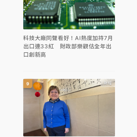
科技大廠同聲看好！AI熱度加持7月
出口連33紅 財政部樂觀估全年出
口創新高
財經