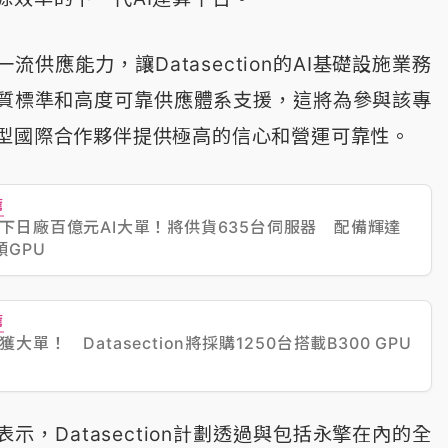
供應能力，讓Datasection的AI基礎設施業務
質標準和高度可靠供應體系支援，這將為參與該專
型國際合作夥伴提供極高的信心和營運可靠性。
薦
下日廠百億元AI大單！將供貨635台伺服器 配備輝達
顆GPU
薦
大單！ Datasection將採購1250台搭載B300 GPU
示，Datasection計劃透過與包括永擎在內的全