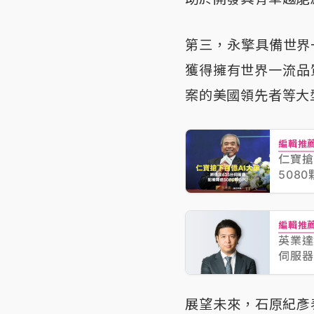
第三，永擎具備世界一流
獲得擁有世界一流品
案的美國領先者等大
編輯推
仁寶搶
5080
編輯推
英業達獲
伺服器
展望未來，石原紀彥表