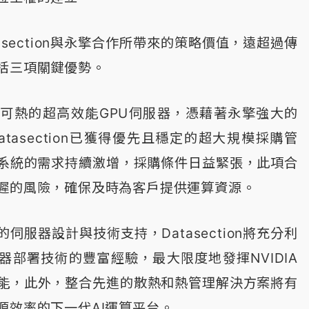
asection與永擎合作所帶來的策略價值，遠超過傳
括三項關鍵優勢。
可熱的超高效能GPU伺服器，憑藉著永擎強大的
tasection已獲得優先且穩定的超大規模採購管
系統的需求持續激增，採購條件日益緊張，此項合
遲的風險，確保及時為客戶提供運算資源。
伺服器設計與技術支持，Datasection將充分利
器部署技術的豐富經驗，最大限度地發揮NVIDIA
越效能，此外，整合先進的散熱和熱管理解決方案將有
源效率的下一代AI運算平台。