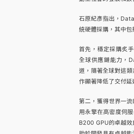
石原紀彥指出，Dat
統硬體採購，其中包
首先，穩定採購炙手
全球供應鏈能力，Da
道，隨著全球對這類
作顯著降低了交付延
第二，獲得世界一流的
用永擎在高密度伺服
B200 GPU的卓
助於開發具有卓越能