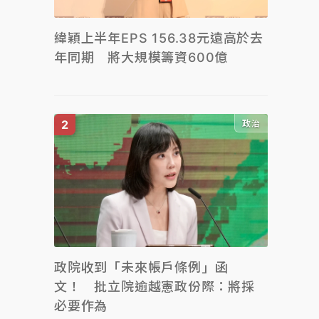
緯穎上半年EPS 156.38元遠高於去
年同期 將大規模籌資600億
政治
政院收到「未來帳戶條例」函
文！ 批立院逾越憲政份際：將採
必要作為