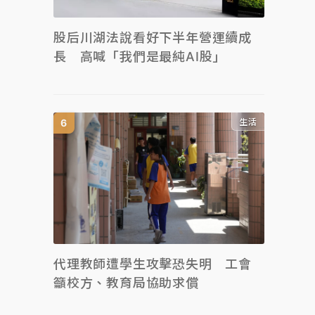
股后川湖法說看好下半年營運續成
長 高喊「我們是最純AI股」
生活
代理教師遭學生攻擊恐失明 工會
籲校方、教育局協助求償