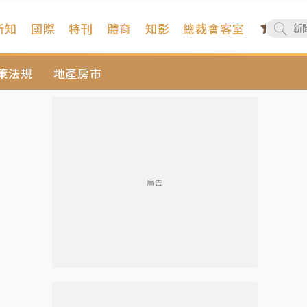
新知
國際
特刊
體育
知影
總裁會客室
策法規
地產房市
廣告