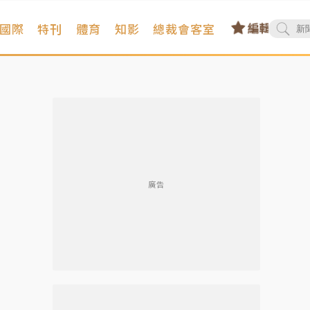
國際
特刊
體育
知影
總裁會客室
廣告