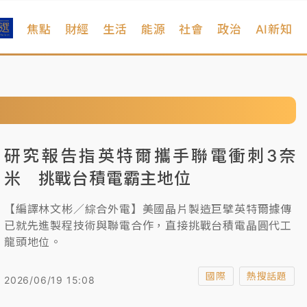
焦點
財經
生活
能源
社會
政治
AI新知
研究報告指英特爾攜手聯電衝刺3奈
米 挑戰台積電霸主地位
【編譯林文彬／綜合外電】美國晶片製造巨擘英特爾據傳
已就先進製程技術與聯電合作，直接挑戰台積電晶圓代工
龍頭地位。
國際
熱搜話題
2026/06/19 15:08