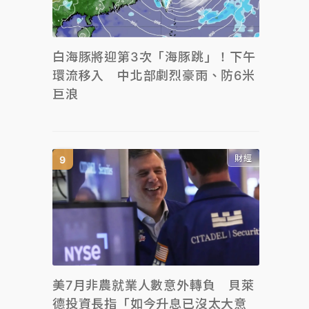
白海豚將迎第3次「海豚跳」！下午
環流移入 中北部劇烈豪雨、防6米
巨浪
財經
美7月非農就業人數意外轉負 貝萊
德投資長指「如今升息已沒太大意