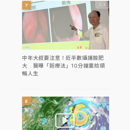
生活
中年大叔要注意！近半數攝護腺肥
大 醫曝「新療法」10分鐘重拾順
暢人生
生活