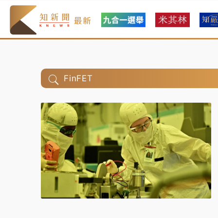
最新
FinFET