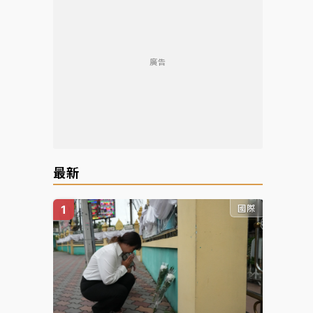
廣告
最新
國際