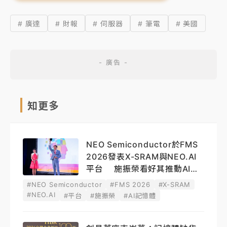
# 廣達
# 財報
# 伺服器
# 筆電
# 美國
知更多
NEO Semiconductor於FMS
2026發表X-SRAM與NEO.AI
平台 施振榮看好其推動AI記
憶體創新
#NEO Semiconductor
#FMS 2026
#X-SRAM
#NEO.AI
#平台
#施振榮
#AI記憶體