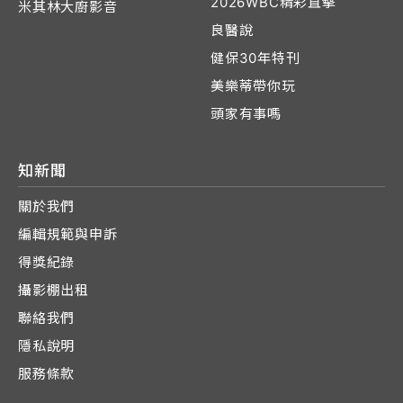
2026WBC精彩直擊
米其林大廚影音
良醫說
健保30年特刊
美樂蒂帶你玩
頭家有事嗎
知新聞
關於我們
編輯規範與申訴
得獎紀錄
攝影棚出租
聯絡我們
隱私說明
服務條款