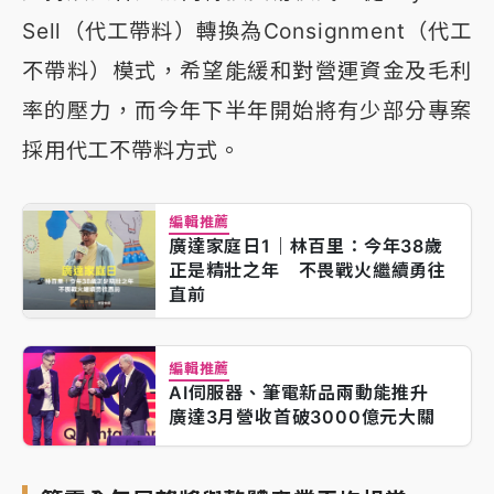
Sell（代工帶料）轉換為Consignment（代工
不帶料）模式，希望能緩和對營運資金及毛利
率的壓力，而今年下半年開始將有少部分專案
採用代工不帶料方式。
編輯推薦
廣達家庭日1｜林百里：今年38歲
正是精壯之年 不畏戰火繼續勇往
直前
編輯推薦
AI伺服器、筆電新品兩動能推升
廣達3月營收首破3000億元大關