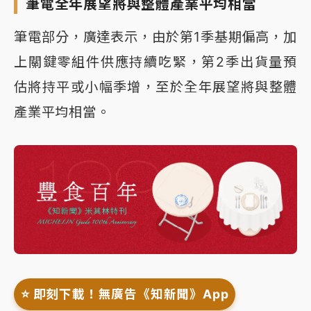
筆電全年展望將與整體產業平均相當
筆電部分，廣達表示，由於第1季基期偏高，加
上關鍵零組件供應持續吃緊，第2季出貨量預
估將持平或小幅季增，至於全年展望將與整體
產業平均相當。
⭐️ 即刻下載！無廣告《知新聞》App