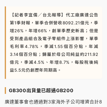
【記者李宜儒／台北報導】代工廠廣達公告
第1季財報，單季合併營收8092.21億元，季
增26%，年增66%，創單季歷史新高；但是
受到產品組合及電子零組件上漲影響，單季
毛利率4.78%，季減1.55個百分點，年減
3.14個百分點；歸屬於母公司純益約211.92
億元，季減4.5%、年增8.7%，每股稅後純
益5.5元仍創歷年同期高。
GB300出貨量已超過GB200
廣達董事會也通過對3家海外子公司增資合計8