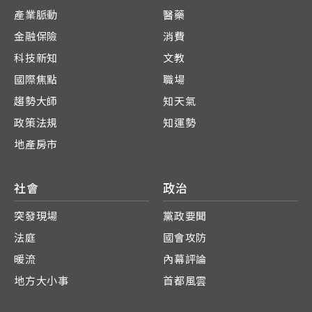
產業脈動
醫藥
金融保險
消費
科技新知
文教
國際焦點
職場
趨勢大師
知天氣
政策法規
知運勢
地產房市
社會
政治
突發現場
黨政要聞
法庭
國會攻防
暖流
內幕評論
地方大小事
首都風雲