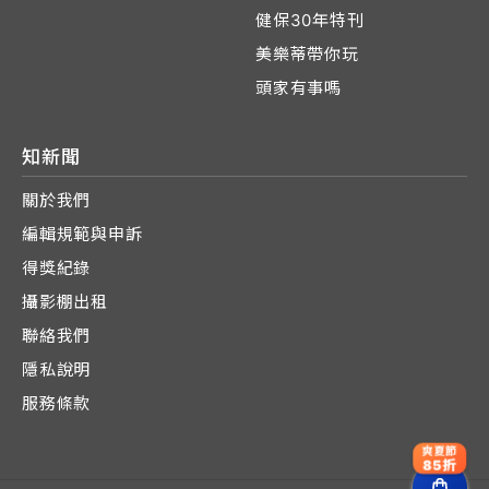
健保30年特刊
美樂蒂帶你玩
頭家有事嗎
知新聞
關於我們
編輯規範與申訴
得獎紀錄
攝影棚出租
聯絡我們
隱私說明
服務條款
爽夏節
85折