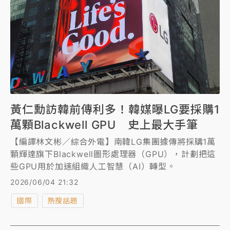
黃仁勳訪韓前傳利多！韓媒曝LG要採購1
萬顆Blackwell GPU 史上最大手筆
【編譯林文彬／綜合外電】南韓LG集團據傳將採購1萬
顆輝達旗下Blackwell圖形處理器（GPU），計劃把這
些GPU用於加速組織人工智慧（AI）轉型。
2026/06/04 21:32
國際
熱搜話題