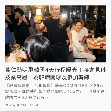
黃仁勳明飛韓國4天行程曝光！將會見科
技業高層 為韓職開球及參加韓綜
【記者陳建彰／台北報導】隨著COMPUTEX 2026即
將落幕，輝達執行黃仁勳也將結束台灣之行，出發前往
韓國展開4天參訪行程。
2026/06/04 15:04