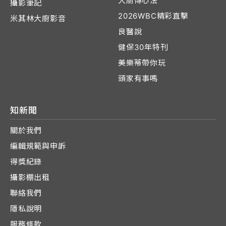
大廚傳心法
攝影筆記
2026WBC精彩直擊
米其林大廚影音
良醫說
健保30年特刊
美樂蒂帶你玩
頭家有事嗎
知新聞
關於我們
編輯規範與申訴
得獎紀錄
攝影棚出租
聯絡我們
隱私說明
服務條款