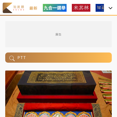
最新
廣告
PTT