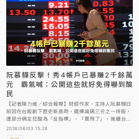
阮慕驊反擊！秀4帳戶已暴賺2千餘萬
元 霸氣喊：公開這些就好免得嚇到酸
民
【記者陳力維／綜合報導】財經作家、主持人阮慕驊日
前因在台股創下歷史新高時，選擇減碼三分之一持股，
遭部分網友狂酸為「反指標」、「賣飛了」，後續台股
創高他只能後悔。對此，今（6/3）天阮慕驊於社群平
2026/06/03 15:28
台強勢反擊，曬出手中4個證券帳戶的對帳單，已實現