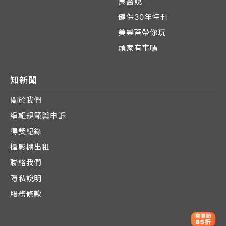
良醫說
健保30年特刊
美樂蒂帶你玩
頭家有事嗎
知新聞
關於我們
編輯規範與申訴
得獎紀錄
攝影棚出租
聯絡我們
隱私說明
服務條款
爽夏節
85折