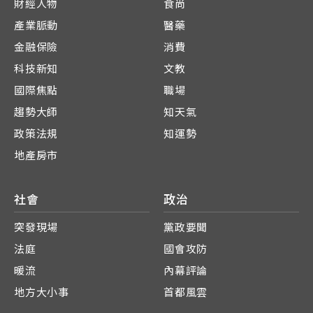
財經人物
食尚
產業脈動
醫藥
金融保險
消費
科技新知
文教
國際焦點
職場
趨勢大師
知天氣
政策法規
知運勢
地產房市
社會
政治
突發現場
黨政要聞
法庭
國會攻防
暖流
內幕評論
地方大小事
首都風雲