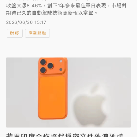
收盤大漲8.46%，創下1年多來最佳單日表現，市場對
期待已久的自動駕駛技術更新報以掌聲。
2026/06/30 15:17
財經
產業脈動
蘋果印度合作夥伴機密文件外洩延燒