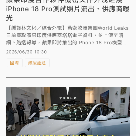
iPhone 18 Pro測試照片流出、供應商曝
光
【編譯林文彬／綜合外電】勒索軟體集團World Leaks
日前竊取蘋果印度供應商塔塔電子資料，並上傳至暗
網。路透報導，蘋果即將推出的iPhone 18 Pro機型機
密零組件和供應商名單及照片，在這起事件意外曝光。
2026/06/30 10:30
國際
熱搜話題