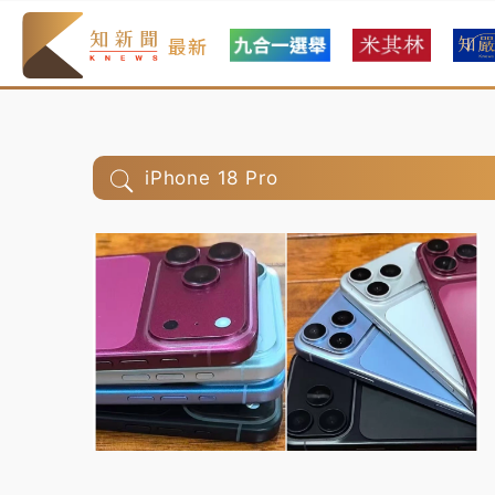
最新
iPhone 18 Pro