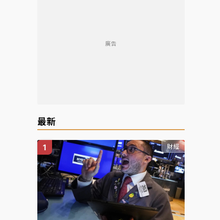
廣告
最新
財經