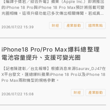
【編譯于倩若／綜合外電】蘋果（Apple Inc.）即將推出
的iPhone 18 Pro與iPhone 18 Pro Max預計將搭載可變
光圈相機。這項升級功能已多次傳出相關傳聞，若成真，
將是蘋果iPhone產品線首次導入可變光圈，但它實際上會
為一般使用者帶來什麼改變？
財經
產業脈動
國際焦點
2026/07/22 15:39
iPhone18 Pro/Pro Max爆料總整理
電池容量提升、支援可變光圈
【記者陳建彰╱台北報導】根據消息來源Saurav_DJ47在
X平台發文，匯總爆料蘋果iPhone 18 Pro以及iPhone 18
Pro Max兩款機型的規格參數。
財經
產業脈動
2026/07/22 15:08