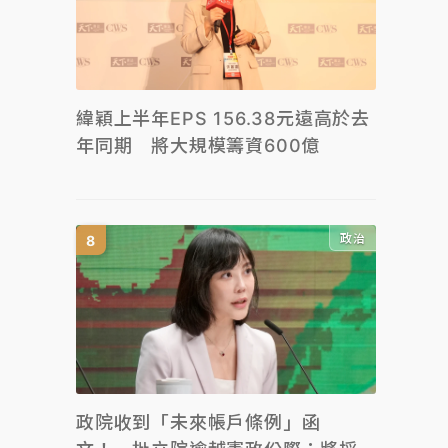
緯穎上半年EPS 156.38元遠高於去
年同期 將大規模籌資600億
政治
政院收到「未來帳戶條例」函