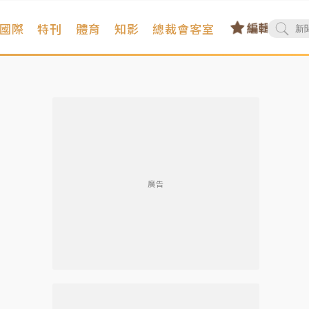
國際
特刊
體育
知影
總裁會客室
廣告