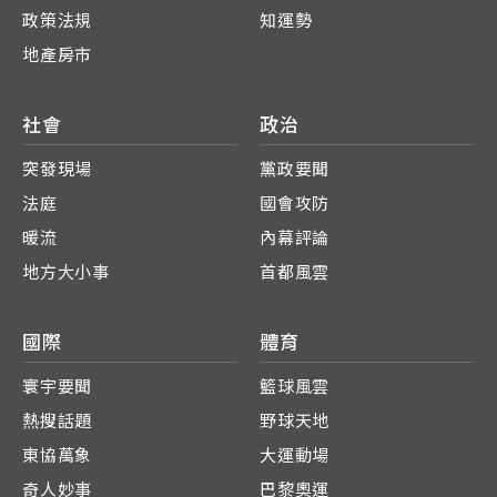
政策法規
知運勢
地產房市
社會
政治
突發現場
黨政要聞
法庭
國會攻防
暖流
內幕評論
地方大小事
首都風雲
國際
體育
寰宇要聞
籃球風雲
熱搜話題
野球天地
東協萬象
大運動場
奇人妙事
巴黎奧運