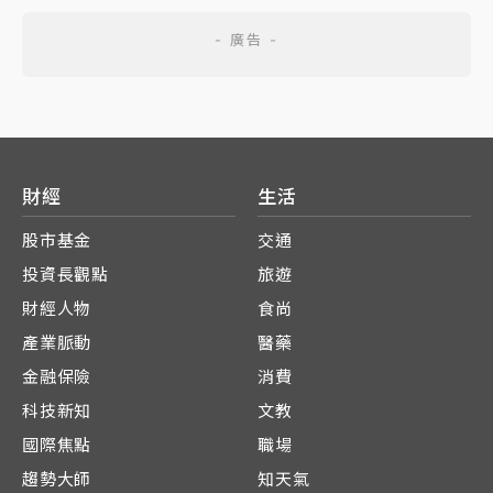
財經
生活
股市基金
交通
投資長觀點
旅遊
財經人物
食尚
產業脈動
醫藥
金融保險
消費
科技新知
文教
國際焦點
職場
趨勢大師
知天氣