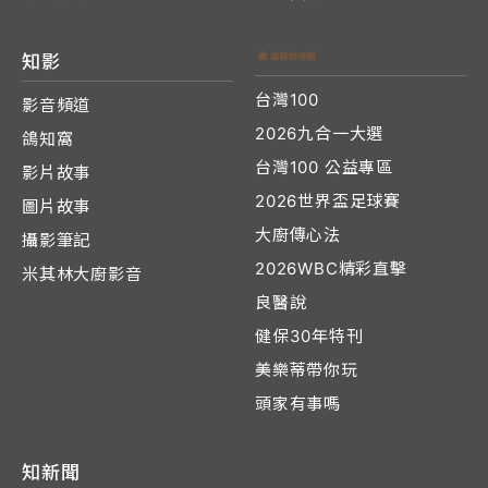
知影
台灣100
影音頻道
2026九合一大選
鴿知窩
台灣100 公益專區
影片故事
2026世界盃足球賽
圖片故事
大廚傳心法
攝影筆記
2026WBC精彩直擊
米其林大廚影音
良醫說
健保30年特刊
美樂蒂帶你玩
頭家有事嗎
知新聞