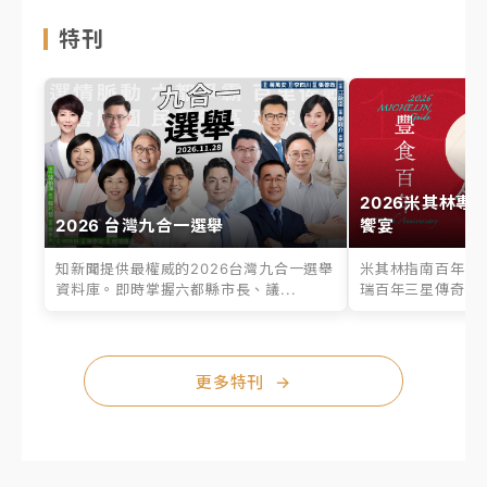
特刊
2026米其林專
2026 台灣九合一選舉
饗宴
知新聞提供最權威的2026台灣九合一選舉
米其林指南百年之
資料庫。即時掌握六都縣市長、議...
瑞百年三星傳奇、台
更多特刊
→