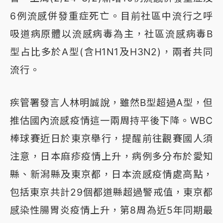
6例流感併發重症死亡。目前社區中流行之呼
吸道病原體以流感病毒為主，社區流感病毒B
型占比多於A型(含H1N1及H3N2)，兩者共同
流行。
疾管署發言人林明誠說，雖然B型超過A型，但
推估國內流感疫情這一兩周持平後下降。WBC
棒球賽近日於東京舉行，提醒前往觀賽國人須
注意，日本麻疹疫情上升，病例多分布於愛知
縣、新潟縣及東京都，日本流感疫情處高點，
包括東京共計29個都道縣超過警戒值，東京都
感染性腸胃炎疫情上升，第8周為近5年同期最