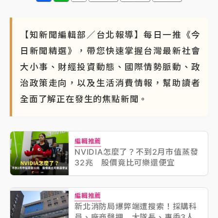
【知新聞編輯部／台北報導】每日一推《今
日新聞精選》，帶您快速掌握台灣最新社會
大小事、財經投資動態、國際情勢脈動、政
治政策走向，以及生活消費情報，幫助讀者
全面了解正在發生的焦點新聞。
編輯推薦
NVIDIA怎麼了？不到2月市值蒸發
32兆 股價竟比可樂還便宜
編輯推薦
新北消防局爆弊端遭搜索！採購科
員、廠商聲押 大隊長、專委3人