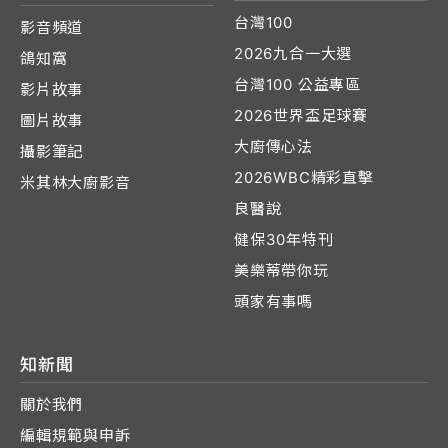
台灣100
影音頻道
2026九合一大選
鴿知窩
台灣100 公益專區
影片故事
2026世界盃足球賽
圖片故事
大廚傳心法
攝影筆記
2026WBC精彩直擊
米其林大廚影音
良醫說
健保30年特刊
美樂蒂帶你玩
頭家有事嗎
知新聞
關於我們
編輯規範與申訴