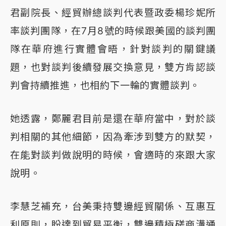
君副院長、經貿辦總談判代表暨政委楊珍妮所
率談判團隊，在7月8號的時候跟美國的談判團
隊在華府進行實體會晤，針對談判的關鍵議
題，也對談判後續發展交換意見，雙方肯認談
判會持續推進，也相約下一輪的實體談判。
她透露，鄭麗君目前是還在華府當中，對於談
判相關的其他細節，因為牽涉到雙方的默契，
在能對談判做說明的時候，會適時的來跟大家
說明。
李慧芝補充，台美秉持雙邊經貿關係、互惠互
利原則，盼達到貿易平衡，雙邊積極磋商溝通