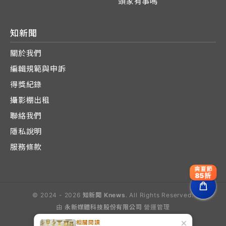
頭家有事嗎
知新聞
關於我們
編輯規範與申訴
得獎紀錄
攝影棚出租
聯絡我們
隱私說明
服務條款
爽夏節
85折
© 2024 - 2026
知新聞 Knews
. All Rights Reserved.
由
永新媒體科技股份有限公司
營運管理
Operated by E-Lite Media Co., Ltd.
×
相關閱讀