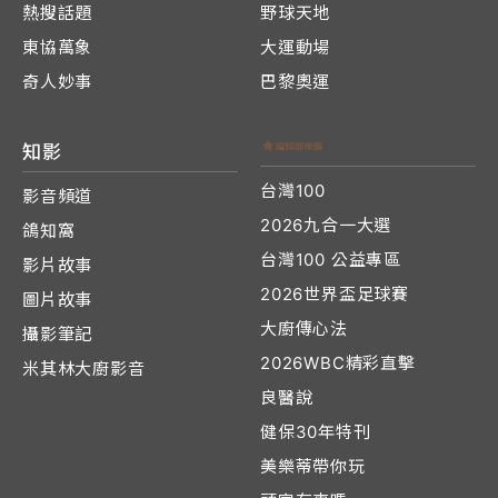
熱搜話題
野球天地
東協萬象
大運動場
奇人妙事
巴黎奧運
知影
台灣100
影音頻道
2026九合一大選
鴿知窩
台灣100 公益專區
影片故事
2026世界盃足球賽
圖片故事
大廚傳心法
攝影筆記
2026WBC精彩直擊
米其林大廚影音
良醫說
健保30年特刊
美樂蒂帶你玩