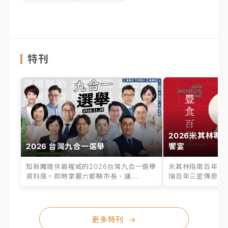
特刊
2026米其林專
2026 台灣九合一選舉
饗宴
知新聞提供最權威的2026台灣九合一選舉
米其林指南百年之
資料庫。即時掌握六都縣市長、議...
瑞百年三星傳奇、台
更多特刊
→