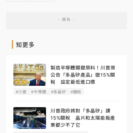
知更多
製造半導體關鍵原料！川普簽
公告「多晶矽產品」徵15%關
稅 設定最低進口價
#川普
#半導體
#多晶矽
#關稅
川普政府將對「多晶矽」課
15%關稅 晶片和太陽能板產
業都少不了它