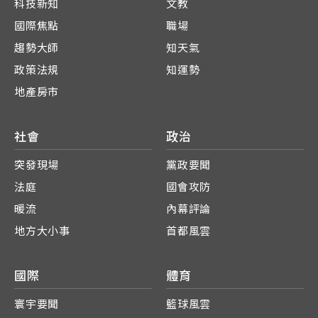
科技新知
文教
國際焦點
職場
趨勢大師
知天氣
政策法規
知運勢
地產房市
社會
政治
突發現場
黨政要聞
法庭
國會攻防
暖流
內幕評論
地方大小事
首都風雲
國際
體育
寰宇要聞
籃球風雲