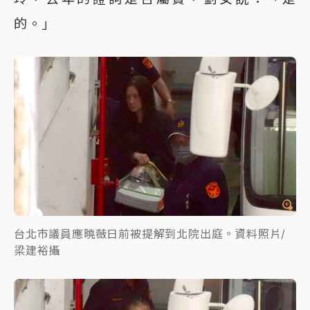
的。」
台北市議員應曉薇日前被提解到北院出庭。資料照片/
梁建裕攝