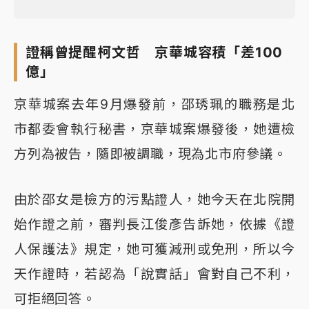
證稱曾提醒柯文哲 京華城容積「差100
億」
京華城案去年9月爆發前，邵琇珮的職務是北
市都委會執行秘書，京華城案爆發後，她遭檢
方列為被告，隨即被調職，現為北市府參議。
由於邵女是檢方的污點證人，她今天在北院開
始作證之前，審判長江俊彥告訴她，依據《證
人保護法》規定，她可獲減刑或免刑，所以今
天作證時，若認為「說實話」會對自己不利，
可拒絕回答。