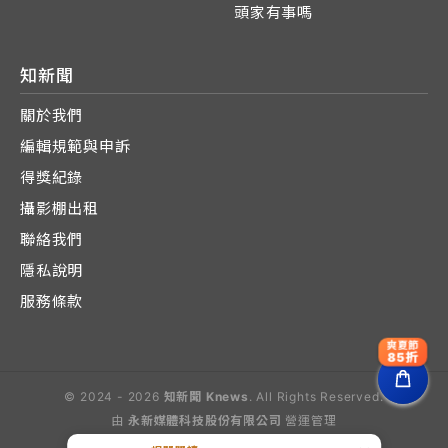
頭家有事嗎
知新聞
關於我們
編輯規範與申訴
得獎紀錄
攝影棚出租
聯絡我們
隱私說明
服務條款
爽夏節
85折
© 2024 - 2026
知新聞 Knews
. All Rights Reserved.
由
永新媒體科技股份有限公司
營運管理
Operated by E-Lite Media Co., Ltd.