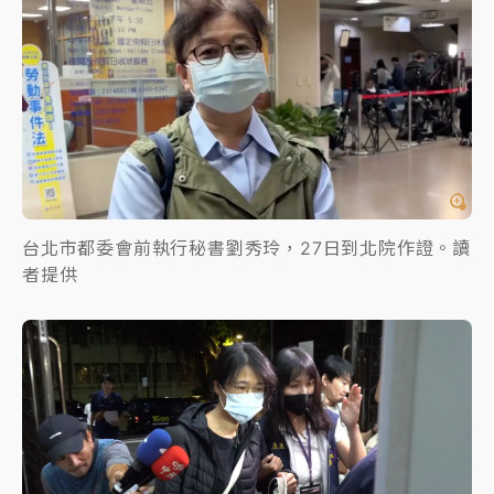
台北市都委會前執行秘書劉秀玲，27日到北院作證。讀
者提供