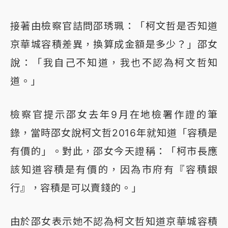
接著由檢察官詰問邵琇珮：「柯文哲是否知道
京華城容積差異，換算成金額是多少？」邵女
說：「我自己不知道，我也不認為柯文哲知
道。」
檢察官提示邵女去年9月在地檢署作證的筆
錄，當時邵女說柯文哲2016年就知道「容積是
有價的」。對此，邵女今天證稱：「柯市長應
該知道容積是有價的，因為市府有『容積銀
行』，容積是可以賣錢的。」
由於邵女表示她不認為柯文哲知道京華城容積