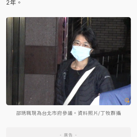
2年。
邵琇珮現為台北市府參議。資料照片/丁牧群攝